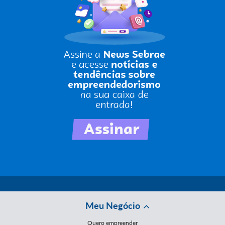
Meu Negócio
Quero empreender