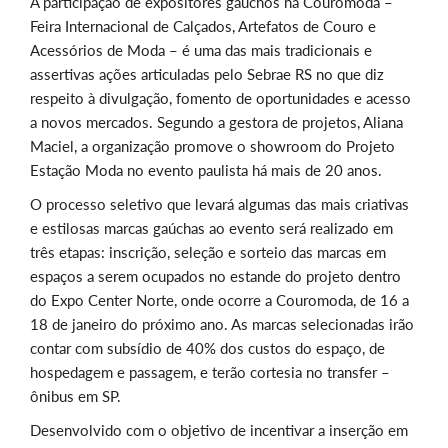
A participação de expositores gaúchos na Couromoda –
Feira Internacional de Calçados, Artefatos de Couro e
Acessórios de Moda – é uma das mais tradicionais e
assertivas ações articuladas pelo Sebrae RS no que diz
respeito à divulgação, fomento de oportunidades e acesso
a novos mercados. Segundo a gestora de projetos, Aliana
Maciel, a organização promove o showroom do Projeto
Estação Moda no evento paulista há mais de 20 anos.
O processo seletivo que levará algumas das mais criativas
e estilosas marcas gaúchas ao evento será realizado em
três etapas: inscrição, seleção e sorteio das marcas em
espaços a serem ocupados no estande do projeto dentro
do Expo Center Norte, onde ocorre a Couromoda, de 16 a
18 de janeiro do próximo ano. As marcas selecionadas irão
contar com subsídio de 40% dos custos do espaço, de
hospedagem e passagem, e terão cortesia no transfer
–
ônibus em SP.
Desenvolvido com o objetivo de incentivar a inserção em