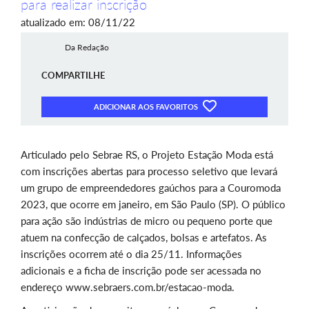
para realizar inscrição
atualizado em: 08/11/22
Da Redação
COMPARTILHE
ADICIONAR AOS FAVORITOS
Articulado pelo Sebrae RS, o Projeto Estação Moda está
com inscrições abertas para processo seletivo que levará
um grupo de empreendedores gaúchos para a Couromoda
2023, que ocorre em janeiro, em São Paulo (SP). O público
para ação são indústrias de micro ou pequeno porte que
atuem na confecção de calçados, bolsas e artefatos. As
inscrições ocorrem até o dia 25/11. Informações
adicionais e a ficha de inscrição pode ser acessada no
endereço www.sebraers.com.br/estacao-moda.