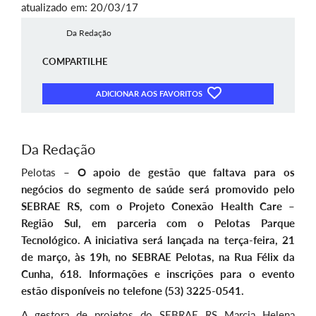
atualizado em: 20/03/17
Da Redação
COMPARTILHE
ADICIONAR AOS FAVORITOS
Da Redação
Pelotas –
O apoio de gestão que faltava para os
negócios do segmento de saúde será promovido pelo
SEBRAE RS, com o Projeto Conexão Health Care –
Região Sul, em parceria com o Pelotas Parque
Tecnológico. A iniciativa será lançada na terça-feira, 21
de março, às 19h, no SEBRAE Pelotas, na Rua Félix da
Cunha, 618. Informações e inscrições para o evento
estão disponíveis no telefone (53) 3225-0541.
A gestora de projetos do SEBRAE RS Marcia Helena