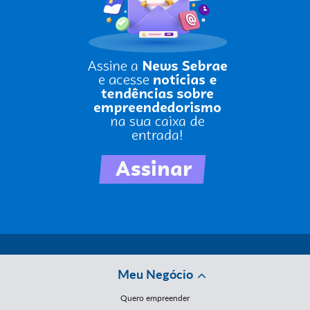
Meu Negócio
Quero empreender