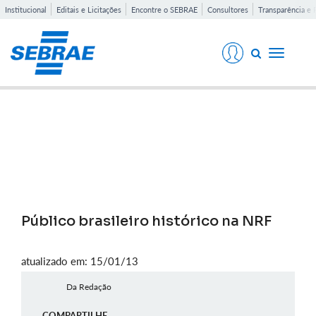
Institucional
Editais e Licitações
Encontre o SEBRAE
Consultores
Transparência e 
Toggle
navigati
Notícias
Público brasileiro histórico na NRF
atualizado em: 15/01/13
Da Redação
COMPARTILHE