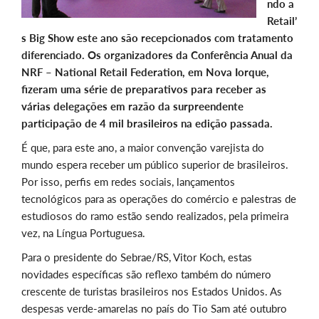
ndo a
Retail’
s Big Show este ano são recepcionados com tratamento
diferenciado. Os organizadores da Conferência Anual da
NRF – National Retail Federation, em Nova Iorque,
fizeram uma série de preparativos para receber as
várias delegações em razão da surpreendente
participação de 4 mil brasileiros na edição passada.
É que, para este ano, a maior convenção varejista do
mundo espera receber um público superior de brasileiros.
Por isso, perfis em redes sociais, lançamentos
tecnológicos para as operações do comércio e palestras de
estudiosos do ramo estão sendo realizados, pela primeira
vez, na Língua Portuguesa.
Para o presidente do Sebrae/RS, Vitor Koch, estas
novidades específicas são reflexo também do número
crescente de turistas brasileiros nos Estados Unidos. As
despesas verde-amarelas no país do Tio Sam até outubro