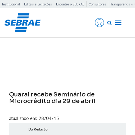
Institucional
Editais e Licitações
Encontre o SEBRAE
Consultores
Transparência e 
Toggle
navigati
Notícias
Quaraí recebe Seminário de
Microcrédito dia 29 de abril
atualizado em: 28/04/15
Da Redação