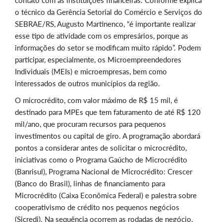
contato com as instituições financeiras. Conforme explica
o técnico da Gerência Setorial do Comércio e Serviços do
SEBRAE/RS, Augusto Martinenco, “é importante realizar
esse tipo de atividade com os empresários, porque as
informações do setor se modificam muito rápido”. Podem
participar, especialmente, os Microempreendedores
Individuais (MEIs) e microempresas, bem como
interessados de outros municípios da região.
O microcrédito, com valor máximo de R$ 15 mil, é
destinado para MPEs que tem faturamento de até R$ 120
mil/ano, que procuram recursos para pequenos
investimentos ou capital de giro. A programação abordará
pontos a considerar antes de solicitar o microcrédito,
iniciativas como o Programa Gaúcho de Microcrédito
(Banrisul), Programa Nacional de Microcrédito: Crescer
(Banco do Brasil), linhas de financiamento para
Microcrédito (Caixa Econômica Federal) e palestra sobre
cooperativismo de crédito nos pequenos negócios
(Sicredi). Na sequência ocorrem as rodadas de negócio.