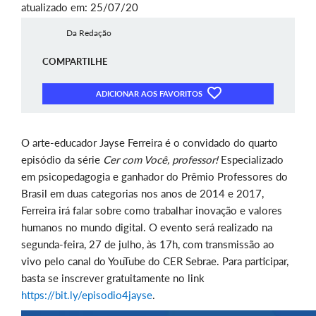
atualizado em: 25/07/20
Da Redação
COMPARTILHE
ADICIONAR AOS FAVORITOS
O arte-educador Jayse Ferreira é o convidado do quarto
episódio da série
Cer com Você, professor!
Especializado
em psicopedagogia e ganhador do Prêmio Professores do
Brasil em duas categorias nos anos de 2014 e 2017,
Ferreira irá falar sobre como trabalhar inovação e valores
humanos no mundo digital. O evento será realizado na
segunda-feira, 27 de julho, às 17h, com transmissão ao
vivo pelo canal do YouTube do CER Sebrae. Para participar,
basta se inscrever gratuitamente no link
https://bit.ly/episodio4jayse
.