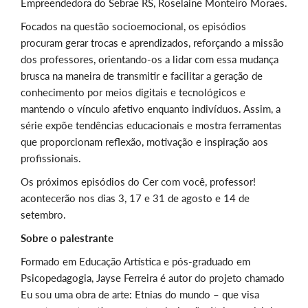
Empreendedora do Sebrae RS, Roselaine Monteiro Moraes.
Focados na questão socioemocional, os episódios
procuram gerar trocas e aprendizados, reforçando a missão
dos professores, orientando-os a lidar com essa mudança
brusca na maneira de transmitir e facilitar a geração de
conhecimento por meios digitais e tecnológicos e
mantendo o vínculo afetivo enquanto indivíduos. Assim, a
série expõe tendências educacionais e mostra ferramentas
que proporcionam reflexão, motivação e inspiração aos
profissionais.
Os próximos episódios do Cer com você, professor!
acontecerão nos dias 3, 17 e 31 de agosto e 14 de
setembro.
Sobre o palestrante
Formado em Educação Artística e pós-graduado em
Psicopedagogia, Jayse Ferreira é autor do projeto chamado
Eu sou uma obra de arte: Etnias do mundo – que visa