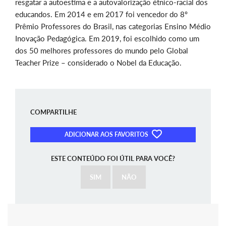
resgatar a autoestima e a autovalorização étnico-racial dos
educandos. Em 2014 e em 2017 foi vencedor do 8º
Prêmio Professores do Brasil, nas categorias Ensino Médio
Inovação Pedagógica. Em 2019, foi escolhido como um
dos 50 melhores professores do mundo pelo Global
Teacher Prize – considerado o Nobel da Educação.
COMPARTILHE
ADICIONAR AOS FAVORITOS
ESTE CONTEÚDO FOI ÚTIL PARA VOCÊ?
SIM
NÃO