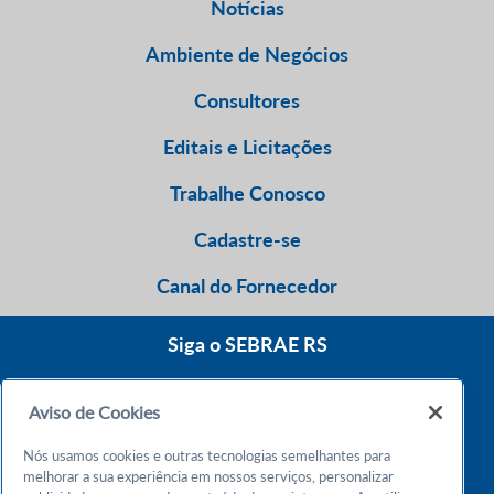
Notícias
Ambiente de Negócios
Consultores
Editais e Licitações
Trabalhe Conosco
Cadastre-se
Canal do Fornecedor
Siga o SEBRAE RS
Aviso de Cookies
0800 570 0800
Nós usamos cookies e outras tecnologias semelhantes para
Atendimento 24h
melhorar a sua experiência em nossos serviços, personalizar