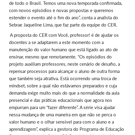
de todo o Brasil. Temos uma nova temporada confirmada,
com novos episódios e novas propostas e queremos
estender o evento até o fim do ano”, conta a analista do
Sebrae Jaqueline Lima, que faz parte da equipe do CER.
A proposta do CER com Você, professor! é de ajudar os
docentes a se adaptarem a este momento com a
manutenção do valor humano que está ligado ao ato de
ensinar, mesmo que remotamente. “Os episódios do
projeto auxiliam professores, neste cenário de desafio, a
repensar processos para alcançar o aluno de outra forma
que também seja atrativa. Está ocorrendo uma troca de
mindset, sobre a qual não estávamos preparados e cuja
demanda exige muito mais do que a normalidade da aula
presencial e das práticas educacionais que agora nos
empurram para um “fazer diferente”. A série visa ajudar
nessa mudança de uma maneira em que não se perca o
valor humano e o olhar sensível para com o aluno e a
aprendizagem”, explica a gestora do Programa de Educação