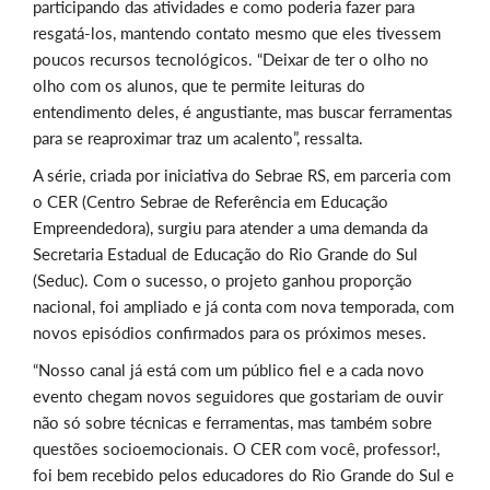
participando das atividades e como poderia fazer para
resgatá-los, mantendo contato mesmo que eles tivessem
poucos recursos tecnológicos. “Deixar de ter o olho no
olho com os alunos, que te permite leituras do
entendimento deles, é angustiante, mas buscar ferramentas
para se reaproximar traz um acalento”, ressalta.
A série, criada por iniciativa do Sebrae RS, em parceria com
o CER (Centro Sebrae de Referência em Educação
Empreendedora), surgiu para atender a uma demanda da
Secretaria Estadual de Educação do Rio Grande do Sul
(Seduc). Com o sucesso, o projeto ganhou proporção
nacional, foi ampliado e já conta com nova temporada, com
novos episódios confirmados para os próximos meses.
“Nosso canal já está com um público fiel e a cada novo
evento chegam novos seguidores que gostariam de ouvir
não só sobre técnicas e ferramentas, mas também sobre
questões socioemocionais. O CER com você, professor!,
foi bem recebido pelos educadores do Rio Grande do Sul e