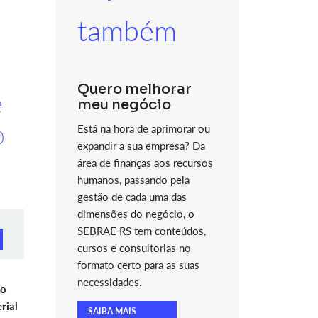
também
Quero melhorar
e
meu negócio
o
Está na hora de aprimorar ou
expandir a sua empresa? Da
área de finanças aos recursos
humanos, passando pela
gestão de cada uma das
dimensões do negócio, o
SEBRAE RS tem conteúdos,
cursos e consultorias no
formato certo para as suas
necessidades.
do
rial
SAIBA MAIS