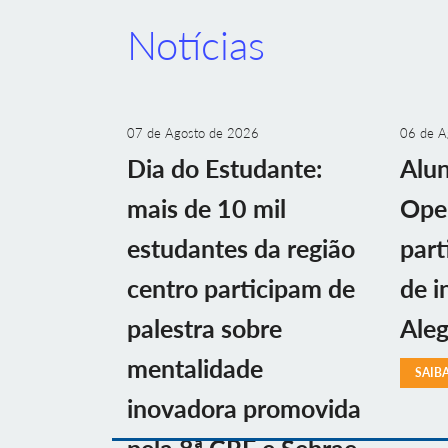
Notícias
07 de Agosto de 2026
06 de A
Dia do Estudante:
Alu
mais de 10 mil
Ope
estudantes da região
part
centro participam de
de i
palestra sobre
Aleg
mentalidade
SAIB
inovadora promovida