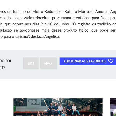
ores de Turismo de Morro Redondo – Roteiro Morro de Amores, Ang
io do Iphan, vários doceiros procuraram a entidade para fazer par
e, que ocorre nos dias 9 e 10 de junho. “O registro da tradição do
ulação se apropriasse mais desse produto típico, que pode se
 para o turismo”, destaca Angélica.
DO FOI
ADICIONAR AOS FAVORITOS
SIM
NÃO
CÊ?