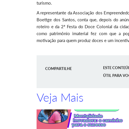
turismo.
A representante da Associação dos Empreended
Boettge dos Santos, conta que, depois do anúnc
roteiro e da 2ª Festa do Doce Colonial da cidad
como patrimônio imaterial fez com que a pop
motivação para quem produz doces e um incentivo
ESTE CONTEÚ
COMPARTILHE
ÚTIL PARA VO
Veja Mais