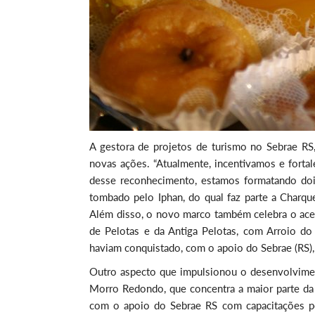
A gestora de projetos de turismo no Sebrae RS,
novas ações. “Atualmente, incentivamos e fortal
desse reconhecimento, estamos formatando dois 
tombado pelo Iphan, do qual faz parte a Charque
Além disso, o novo marco também celebra o acert
de Pelotas e da Antiga Pelotas, com Arroio do
haviam conquistado, com o apoio do Sebrae (RS), 
Outro aspecto que impulsionou o desenvolviment
Morro Redondo, que concentra a maior parte da
com o apoio do Sebrae RS com capacitações por