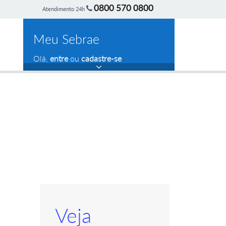
0800 570 0800
Atendimento 24h
Meu Sebrae
Olá,
entre
ou
cadastre-se
Veja