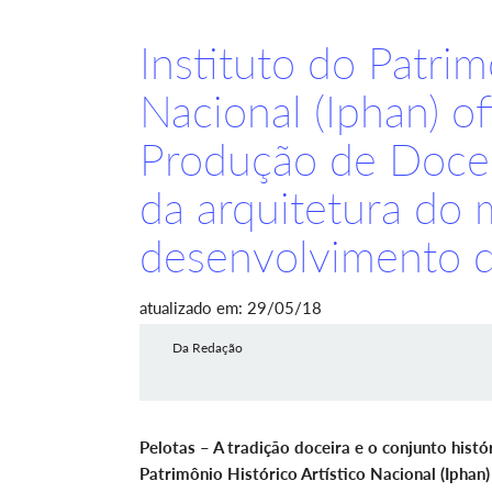
Instituto do Patrim
Nacional (Iphan) of
Produção de Doces
da arquitetura do 
desenvolvimento d
atualizado em: 29/05/18
Da Redação
Pelotas – A tradição doceira e o conjunto hist
Patrimônio Histórico Artístico Nacional (Iphan