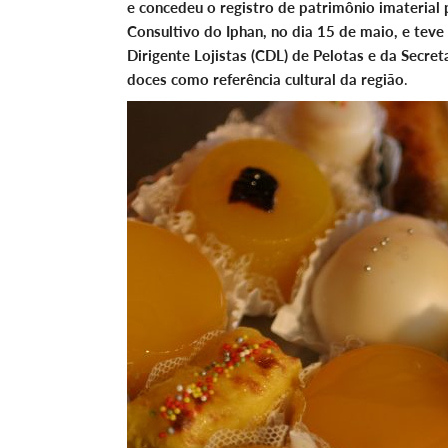
e concedeu o registro de patrimônio imaterial 
Consultivo do Iphan, no dia 15 de maio, e tev
Dirigente Lojistas (CDL) de Pelotas e da Secre
doces como referência cultural da região
.