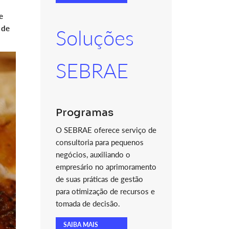
e
 de
Soluções
SEBRAE
Programas
O SEBRAE oferece serviço de
consultoria para pequenos
negócios, auxiliando o
empresário no aprimoramento
de suas práticas de gestão
para otimização de recursos e
tomada de decisão.
SAIBA MAIS