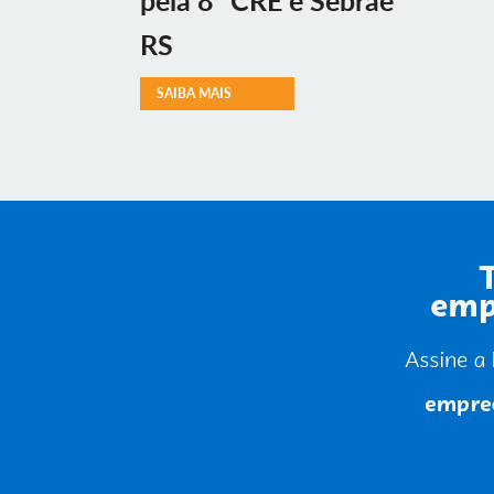
pela 8ª CRE e Sebrae
RS
SAIBA MAIS