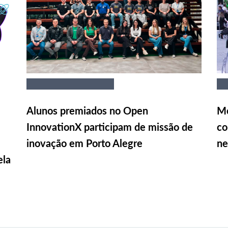
Alunos premiados no Open
Me
InnovationX participam de missão de
co
inovação em Porto Alegre
ne
ela