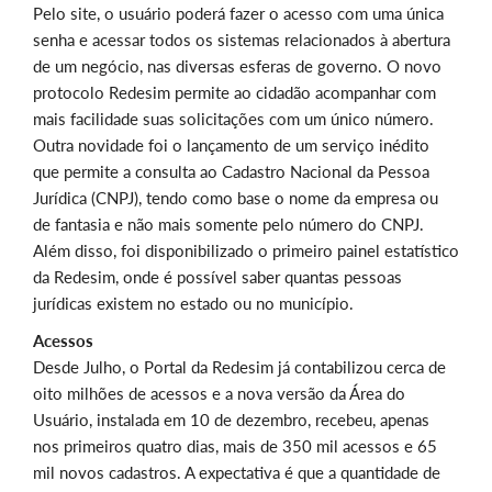
Pelo site, o usuário poderá fazer o acesso com uma única
senha e acessar todos os sistemas relacionados à abertura
de um negócio, nas diversas esferas de governo. O novo
protocolo Redesim permite ao cidadão acompanhar com
mais facilidade suas solicitações com um único número.
Outra novidade foi o lançamento de um serviço inédito
que permite a consulta ao Cadastro Nacional da Pessoa
Jurídica (CNPJ), tendo como base o nome da empresa ou
de fantasia e não mais somente pelo número do CNPJ.
Além disso, foi disponibilizado o primeiro painel estatístico
da Redesim, onde é possível saber quantas pessoas
jurídicas existem no estado ou no município.
Acessos
Desde Julho, o Portal da Redesim já contabilizou cerca de
oito milhões de acessos e a nova versão da Área do
Usuário, instalada em 10 de dezembro, recebeu, apenas
nos primeiros quatro dias, mais de 350 mil acessos e 65
mil novos cadastros. A expectativa é que a quantidade de