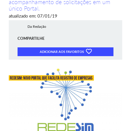
acompanhamento de solicitações em um
único Portal.
atualizado em: 07/01/19
Da Redação
COMPARTILHE
ADICIONAR AOS FAVORITOS