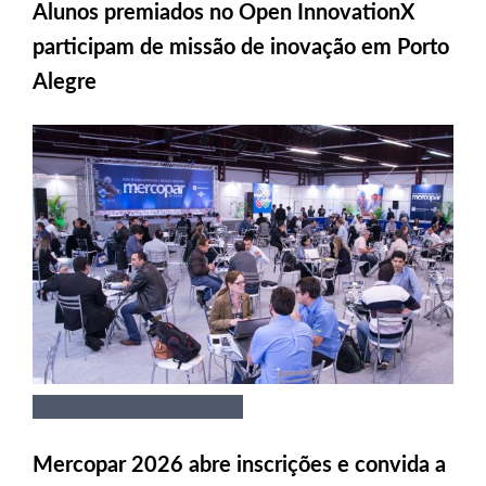
Alunos premiados no Open InnovationX
participam de missão de inovação em Porto
Alegre
Mercopar 2026 abre inscrições e convida a