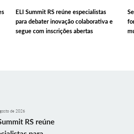
es
ELI Summit RS reúne especialistas
Se
para debater inovação colaborativa e
fo
segue com inscrições abertas
mu
gosto de 2026
Summit RS reúne
cialistas para