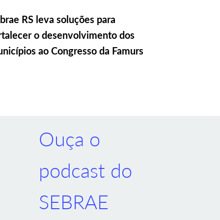
brae RS leva soluções para
rtalecer o desenvolvimento dos
nicípios ao Congresso da Famurs
Ouça o
podcast do
SEBRAE