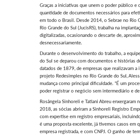
Graças a iniciativas que unem o poder público e 
quantidade de documentos necessários para efet
em todo o Brasil. Desde 2014, o Sebrae no Rio Gr
Rio Grande do Sul (JucisRS), trabalha na implan
digitalizadas, ocasionando o descarte de, aprox
desnecessariamente.
Durante o desenvolvimento do trabalho, a equipe
do Sul se deparou com documentos e histórias 
datados de 1879, de empresas que realizavam a in
projeto Redesimples no Rio Grande do Sul, Alessa
mudança como principal dificuldade. “É um proces
poder registrar o negócio sem intermediário e de 
Rosângela Sinhoreli e Tatiani Abreu enxergaram 
2018, as sócias abriram a Sinhoreli Registro Empr
com expertise em registro empresariais, incluindo
é uma proposta excelente, já tivemos casos em
empresa registrada, e com CNPJ. O ganho de tem