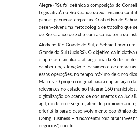
Alegre (RS), foi definida a composição do Consel
Legislativa”, no Rio Grande do Sul, visando cont
para as pequenas empresas. O objetivo do Sebrae
desenvolver uma metodologia de trabalho que se
do Rio Grande do Sul e com a consultoria do Inst
Ainda no Rio Grande do Sul, o Sebrae firmou um 
Grande do Sul (JucisRS). O objetivo da iniciativa 
empresas e ampliar a abrangência da Redesimples.
de abertura, alteração e fechamento de empresas n
essas operações, no tempo máximo de cinco dias e
Marcos. O projeto original para a implantação d
relevantes no estado ao integrar 160 municípios
digitalização do acervo de documentos da JucisRS
ágil, moderno e seguro, além de promover a inte
prioritária para o desenvolvimento econômico do 
Doing Business – fundamental para atrair invest
negócios”, conclui.