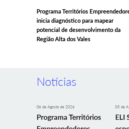
Programa Territórios Empreendedor
inicia diagnóstico para mapear
potencial de desenvolvimento da
Região Alta dos Vales
Notícias
06 de Agosto de 2026
05 de A
Programa Territórios
ELI 
Empreendedores
espe