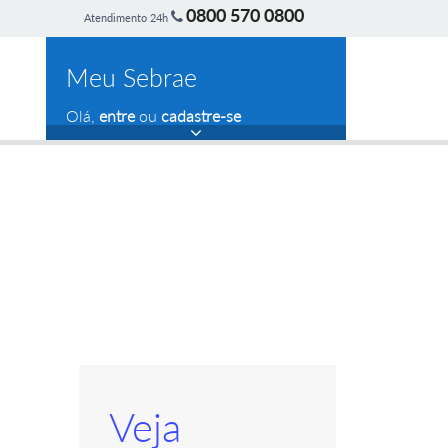
0800 570 0800
Atendimento 24h
Meu Sebrae
Olá,
entre
ou
cadastre-se
Veja