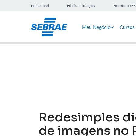
Institucional
Editais e Licitações
Encontre o SE
Meu Negócio
Cursos
Notícias
Redesimples dig
de imagens no 