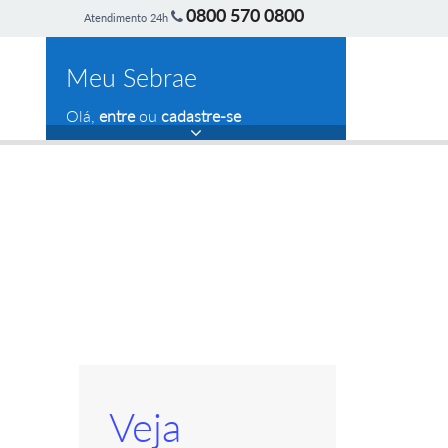
0800 570 0800
Atendimento 24h
Meu Sebrae
Olá,
entre
ou
cadastre-se
Veja