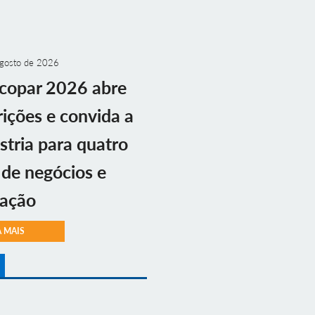
gosto de 2026
copar 2026 abre
rições e convida a
stria para quatro
 de negócios e
vação
A MAIS