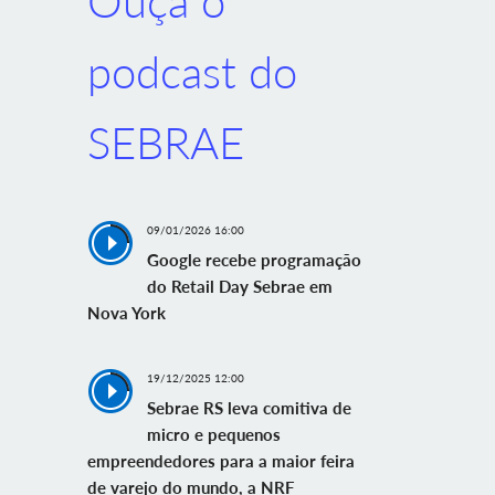
Ouça o
podcast do
SEBRAE
09/01/2026 16:00
Google recebe programação
do Retail Day Sebrae em
Nova York
19/12/2025 12:00
Sebrae RS leva comitiva de
micro e pequenos
empreendedores para a maior feira
de varejo do mundo, a NRF