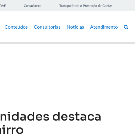
BRAE
Consultores
Transparência e Prestação de Contas
Conteúdos
Consultorias
Notícias
Atendimento
unidades destaca
irro