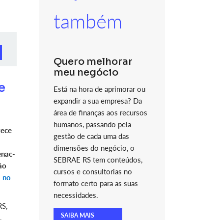
também
Quero melhorar
meu negócio
e
Está na hora de aprimorar ou
expandir a sua empresa? Da
área de finanças aos recursos
humanos, passando pela
tece
gestão de cada uma das
dimensões do negócio, o
enac-
SEBRAE RS tem conteúdos,
ão
cursos e consultorias no
s no
formato certo para as suas
necessidades.
RS,
SAIBA MAIS
,