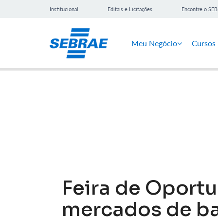
Institucional
Editais e Licitações
Encontre o SE
Meu Negócio
Cursos
Notícias
Feira de Oport
mercados de ba