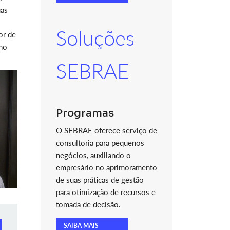
uas
Soluções
or de
 no
SEBRAE
Programas
O SEBRAE oferece serviço de
consultoria para pequenos
negócios, auxiliando o
empresário no aprimoramento
de suas práticas de gestão
para otimização de recursos e
tomada de decisão.
SAIBA MAIS