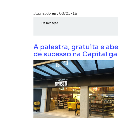
atualizado em: 03/05/16
Da Redação
A palestra, gratuita e ab
de sucesso na Capital g