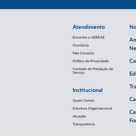
Atendimento
No
Encontre o SEBRAE
Am
Ouvidoria
Ne
Fale Conosco
Co
Política de Privacidade
Contrato de Prestação de
Serviço
Ed
Tr
Institucional
Ca
Quem Somos
Estrutura Organizacional
Ca
Atuação
Fo
Transparência