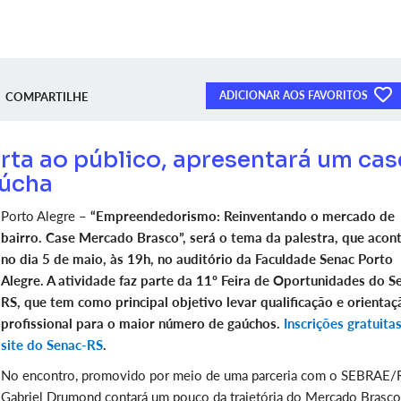
ADICIONAR AOS FAVORITOS
COMPARTILHE
erta ao público, apresentará um cas
aúcha
Porto Alegre –
“Empreendedorismo: Reinventando o mercado de
bairro. Case Mercado Brasco”, será o tema da palestra, que acon
no dia 5 de maio, às 19h, no auditório da Faculdade Senac Porto
Alegre. A atividade faz parte da 11º Feira de Oportunidades do S
RS, que tem como principal objetivo levar qualificação e orientaç
profissional para o maior número de gaúchos.
Inscrições gratuita
site do Senac-RS
.
No encontro, promovido por meio de uma parceria com o SEBRAE/
Gabriel Drumond contará um pouco da trajetória do Mercado Brasco