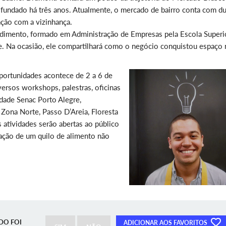
fundado há três anos. Atualmente, o mercado de bairro conta com d
lação com a vizinhança.
dimento, formado em Administração de Empresas pela Escola Superi
. Na ocasião, ele compartilhará como o negócio conquistou espaço
Oportunidades acontece de 2 a 6 de
ersos workshops, palestras, oficinas
ldade Senac Porto Alegre,
Zona Norte, Passo D’Areia, Floresta
s atividades serão abertas ao público
oação de um quilo de alimento não
DO FOI
ADICIONAR AOS FAVORITOS