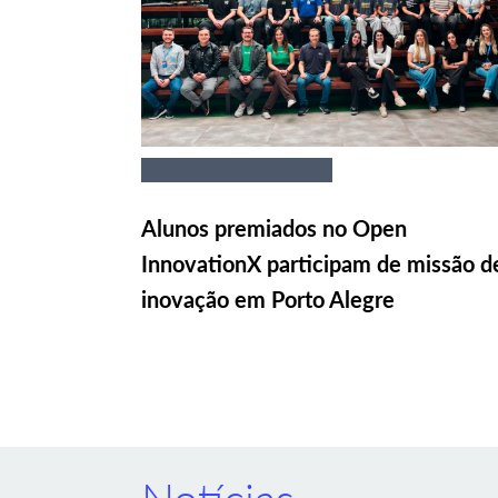
Alunos premiados no Open
InnovationX participam de missão d
inovação em Porto Alegre