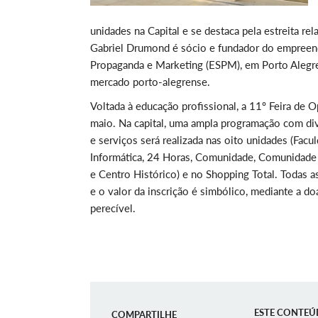
unidades na Capital e se destaca pela estreita re
Gabriel Drumond é sócio e fundador do empreen
Propaganda e Marketing (ESPM), em Porto Alegre
mercado porto-alegrense.
Voltada à educação profissional, a 11º Feira de 
maio. Na capital, uma ampla programação com div
e serviços será realizada nas oito unidades (Facu
Informática, 24 Horas, Comunidade, Comunidade 
e Centro Histórico) e no Shopping Total. Todas a
e o valor da inscrição é simbólico, mediante a d
perecível.
ESTE CONTEÚ
COMPARTILHE