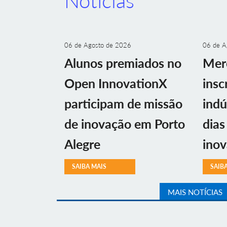
Notícias
06 de Agosto de 2026
06 de A
Alunos premiados no
Mer
Open InnovationX
insc
participam de missão
indú
de inovação em Porto
dias
Alegre
ino
SAIBA MAIS
SAIB
MAIS NOTÍCIAS