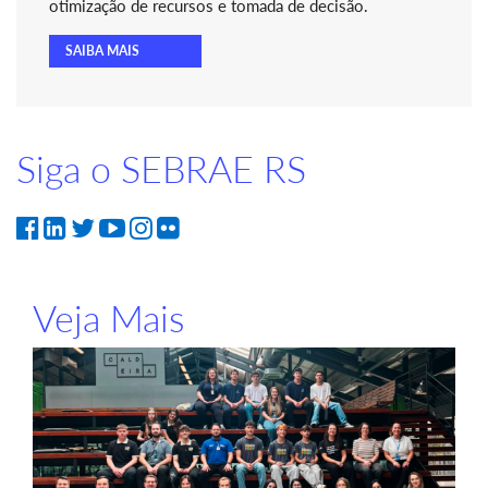
otimização de recursos e tomada de decisão.
SAIBA MAIS
Siga o SEBRAE RS
Veja Mais