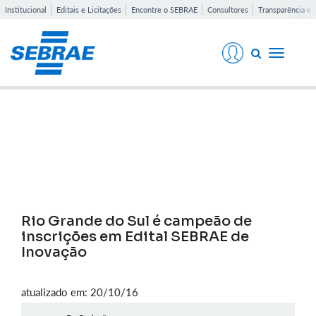
Institucional
Editais e Licitações
Encontre o SEBRAE
Consultores
Transparência e 
Toggle
navigati
Notícias
Rio Grande do Sul é campeão de
inscrições em Edital SEBRAE de
Inovação
atualizado em: 20/10/16