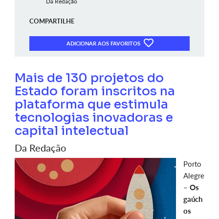
Da Redação
COMPARTILHE
ADICIONAR AOS FAVORITOS
Mais de 130 projetos do
Estado foram inscritos na
plataforma que estimula
tecnologias inovadoras e
capital intelectual
Da Redação
Porto
Alegre
–
Os
gaúch
os