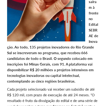
saíra
m à
frente
no
Edital
SEBR
AE de
Inova
ção. Ao todo, 135 projetos inovadores do Rio Grande
Sul se inscreveram no programa, que recebeu 666
candidatos de todo o Brasil. O segundo colocado em
inscrições foi Minas Gerais, com 91. A plataforma vai
disponibilizar R$ 20 milhões a projetos intensivos em
tecnologias inovadoras ou capital intelectual,
contemplando as cinco regiões brasileiras.
Cada projeto selecionado vai receber um subsídio de até
R$ 120 mil, com prazo de execução de até 24 meses. “O
resultado é fruto da divulgação do edital e de uma série de