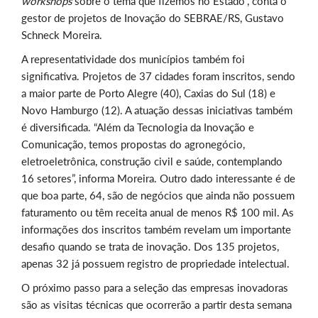
workshops
sobre o tema que fizemos no Estado”, conta o
gestor de projetos de Inovação do SEBRAE/RS, Gustavo
Schneck Moreira.
A representatividade dos municípios também foi
significativa. Projetos de 37 cidades foram inscritos, sendo
a maior parte de Porto Alegre (40), Caxias do Sul (18) e
Novo Hamburgo (12). A atuação dessas iniciativas também
é diversificada. “Além da Tecnologia da Inovação e
Comunicação, temos propostas do agronegócio,
eletroeletrônica, construção civil e saúde, contemplando
16 setores”, informa Moreira. Outro dado interessante é de
que boa parte, 64, são de negócios que ainda não possuem
faturamento ou têm receita anual de menos R$ 100 mil. As
informações dos inscritos também revelam um importante
desafio quando se trata de inovação. Dos 135 projetos,
apenas 32 já possuem registro de propriedade intelectual.
O próximo passo para a seleção das empresas inovadoras
são as visitas técnicas que ocorrerão a partir desta semana