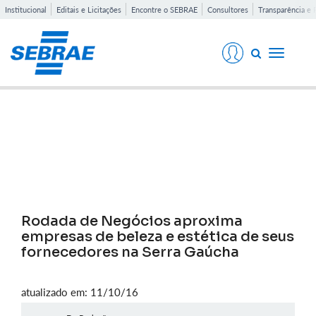
Institucional
Editais e Licitações
Encontre o SEBRAE
Consultores
Transparência e 
Toggle
navigati
Notícias
Rodada de Negócios aproxima
empresas de beleza e estética de seus
fornecedores na Serra Gaúcha
atualizado em: 11/10/16