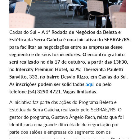
Caxias do Sul –
A 1ª Rodada de Negócios da Beleza e
Estética da Serra Gaúcha é uma iniciativa do SEBRAE/RS
para facilitar as negociações entre as empresas desse
segmento e de seus fornecedores. O encontro gratuito
será realizado no dia 17 de outubro, a partir das 13h30,
no Intercity Premium Hotel, na Av. Therezinha Pauletti
Sanvitto, 333, no bairro Desvio Rizzo, em Caxias do Sul.
As inscrições podem ser solicitadas
aqui
ou pelo
telefone (54) 3290.4721. Vagas limitadas.
A iniciativa faz parte das ações do Programa Beleza e
Estética da Serra Gaúcha, realizado pelo SEBRAE/RS. O
gestor do programa, Gustavo Ângelo Rech, relata que foi
identificada uma grande dificuldade de negociação por
parte dos salões e empresas do segmento com os