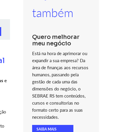
também
Quero melhorar
meu negócio
Está na hora de aprimorar ou
al
expandir a sua empresa? Da
área de finanças aos recursos
humanos, passando pela
as e
gestão de cada uma das
dimensões do negócio, o
SEBRAE RS tem conteúdos,
cursos e consultorias no
formato certo para as suas
ação
necessidades.
rto
SAIBA MAIS