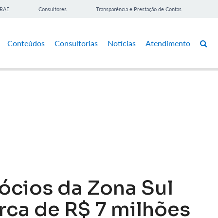
BRAE
Consultores
Transparência e Prestação de Contas
Conteúdos
Consultorias
Notícias
Atendimento
cios da Zona Sul
rca de R$ 7 milhões