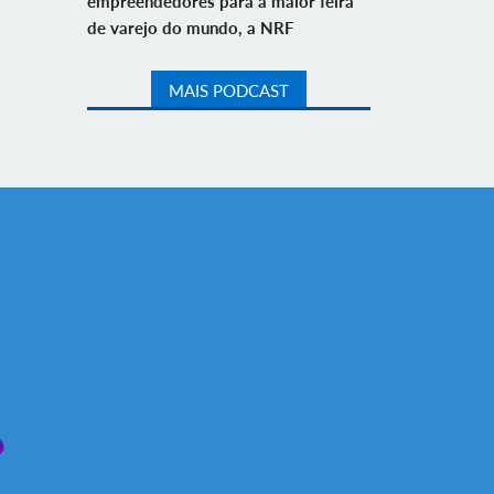
empreendedores para a maior feira
de varejo do mundo, a NRF
MAIS PODCAST