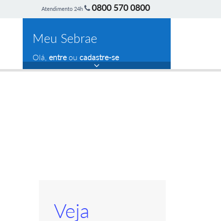
0800 570 0800
Atendimento 24h
Meu Sebrae
Olá,
entre
ou
cadastre-se
Veja