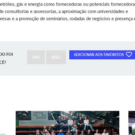
etróleo, gás e energia como fornecedoras ou potenciais fornecedora
 de consultorias e assessorias, a aproximação com universidades e
mpresas e a promoção de seminários, rodadas de negócios e presença
DO FOI
ADICIONAR AOS FAVORITOS
SIM
NÃO
CÊ?