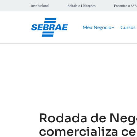
Institucional
Editais e Licitações
Encontre o SE
Meu Negócio
Cursos
Notícias
Rodada de Negó
comercializa ce