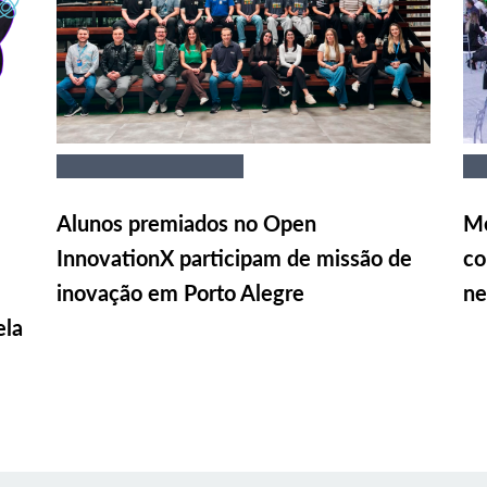
Alunos premiados no Open
Me
InnovationX participam de missão de
co
inovação em Porto Alegre
ne
ela