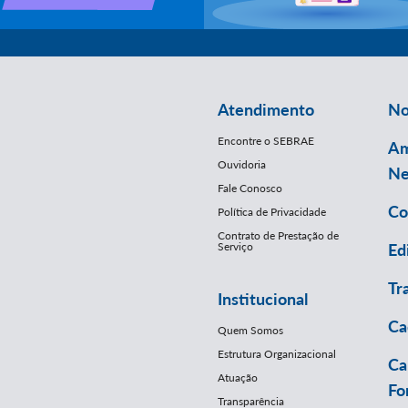
Atendimento
No
Encontre o SEBRAE
Am
Ouvidoria
Ne
Fale Conosco
Co
Política de Privacidade
Contrato de Prestação de
Serviço
Ed
Tr
Institucional
Ca
Quem Somos
Estrutura Organizacional
Ca
Atuação
Fo
Transparência