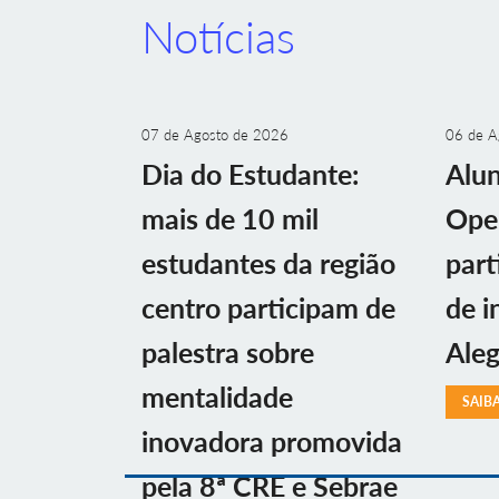
Notícias
07 de Agosto de 2026
06 de A
Dia do Estudante:
Alu
mais de 10 mil
Ope
estudantes da região
part
centro participam de
de i
palestra sobre
Aleg
mentalidade
SAIB
inovadora promovida
pela 8ª CRE e Sebrae