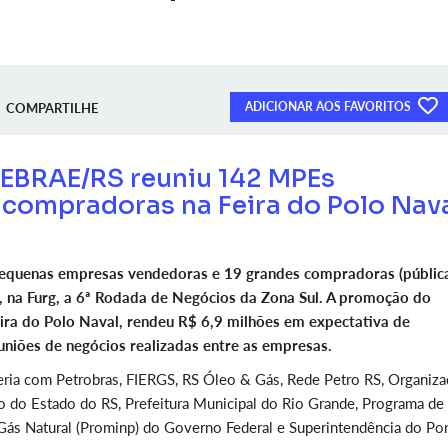
ADICIONAR AOS FAVORITOS
COMPARTILHE
SEBRAE/RS reuniu 142 MPEs
 compradoras na Feira do Polo Nav
equenas empresas vendedoras e 19 grandes compradoras (públic
o, na Furg, a 6ª Rodada de Negócios da Zona Sul. A promoção do
ira do Polo Naval, rendeu R$ 6,9 milhões em expectativa de
uniões de negócios realizadas entre as empresas.
eria com Petrobras, FIERGS, RS Óleo & Gás, Rede Petro RS, Organiz
no do Estado do RS, Prefeitura Municipal do Rio Grande, Programa de
 Gás Natural (Prominp) do Governo Federal e Superintendência do Po