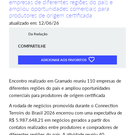
empresas de diferentes regiões do país e
ampliou oportunidades comerciais para
produtores de origem certificada
atualizado em: 12/06/26
Da Redação
COMPARTILHE
ADICIONAR AOS FAVORITOS
Encontro realizado em Gramado reuniu 110 empresas de
diferentes regiões do país e ampliou oportunidades
comerciais para produtores de origem certificada
A rodada de negócios promovida durante o Connection
Terroirs do Brasil 2026 encerrou com uma expectativa de
R$ 5.987.648,21 em negócios gerados a partir dos
contatos realizados entre produtores e compradores de
diferentes regiões do país. A atividade reuniu 40