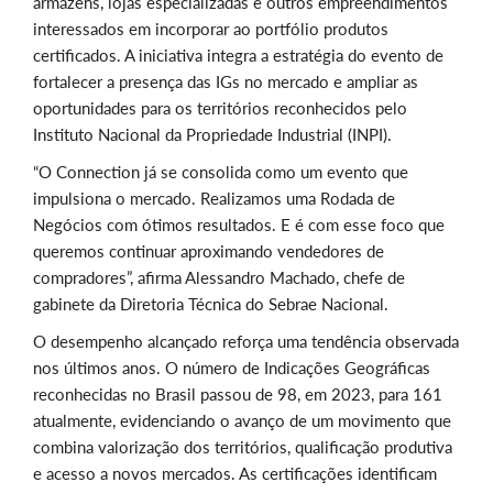
armazéns, lojas especializadas e outros empreendimentos
interessados em incorporar ao portfólio produtos
certificados. A iniciativa integra a estratégia do evento de
fortalecer a presença das IGs no mercado e ampliar as
oportunidades para os territórios reconhecidos pelo
Instituto Nacional da Propriedade Industrial (INPI).
“O Connection já se consolida como um evento que
impulsiona o mercado. Realizamos uma Rodada de
Negócios com ótimos resultados. E é com esse foco que
queremos continuar aproximando vendedores de
compradores”, afirma Alessandro Machado, chefe de
gabinete da Diretoria Técnica do Sebrae Nacional.
O desempenho alcançado reforça uma tendência observada
nos últimos anos. O número de Indicações Geográficas
reconhecidas no Brasil passou de 98, em 2023, para 161
atualmente, evidenciando o avanço de um movimento que
combina valorização dos territórios, qualificação produtiva
e acesso a novos mercados. As certificações identificam