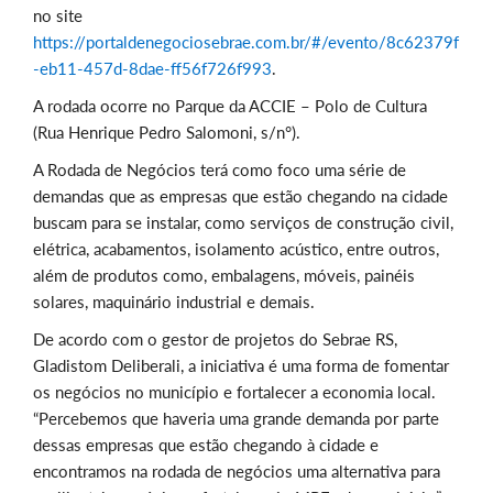
no site
https://portaldenegociosebrae.com.br/#/evento/8c62379f
-eb11-457d-8dae-ff56f726f993
.
A rodada ocorre no Parque da ACCIE – Polo de Cultura
(Rua Henrique Pedro Salomoni, s/n°).
A Rodada de Negócios terá como foco uma série de
demandas que as empresas que estão chegando na cidade
buscam para se instalar, como serviços de construção civil,
elétrica, acabamentos, isolamento acústico, entre outros,
além de produtos como, embalagens, móveis, painéis
solares, maquinário industrial e demais.
De acordo com o gestor de projetos do Sebrae RS,
Gladistom Deliberali, a iniciativa é uma forma de fomentar
os negócios no município e fortalecer a economia local.
“Percebemos que haveria uma grande demanda por parte
dessas empresas que estão chegando à cidade e
encontramos na rodada de negócios uma alternativa para