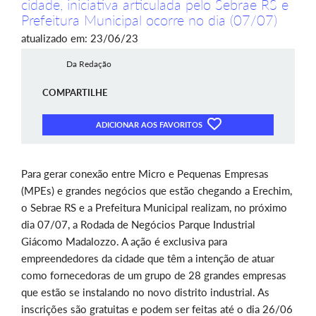
cidade, iniciativa articulada pelo Sebrae RS e
Prefeitura Municipal ocorre no dia (07/07)
atualizado em: 23/06/23
Da Redação
COMPARTILHE
ADICIONAR AOS FAVORITOS
Para gerar conexão entre Micro e Pequenas Empresas
(MPEs) e grandes negócios que estão chegando a Erechim,
o Sebrae RS e a Prefeitura Municipal realizam, no próximo
dia 07/07, a Rodada de Negócios Parque Industrial
Giácomo Madalozzo. A ação é exclusiva para
empreendedores da cidade que têm a intenção de atuar
como fornecedoras de um grupo de 28 grandes empresas
que estão se instalando no novo distrito industrial. As
inscrições são gratuitas e podem ser feitas até o dia 26/06