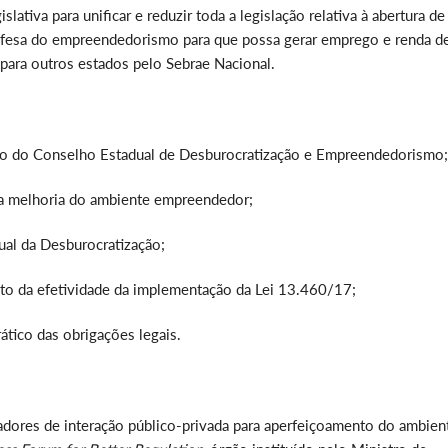
ativa para unificar e reduzir toda a legislação relativa à abertura de
 defesa do empreendedorismo para que possa gerar emprego e renda d
 para outros estados pelo Sebrae Nacional.
ção do Conselho Estadual de Desburocratização e Empreendedorismo;
ara melhoria do ambiente empreendedor;
al da Desburocratização;
to da efetividade da implementação da Lei 13.460/17;
ático das obrigações legais.
adores de interação público-privada para aperfeiçoamento do ambien