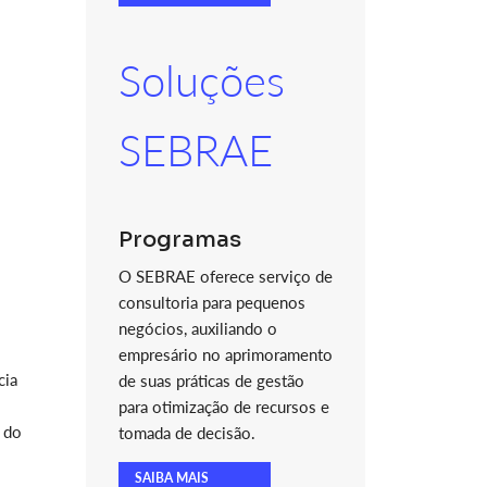
Soluções
SEBRAE
Programas
O SEBRAE oferece serviço de
consultoria para pequenos
negócios, auxiliando o
empresário no aprimoramento
cia
de suas práticas de gestão
para otimização de recursos e
 do
tomada de decisão.
SAIBA MAIS
o