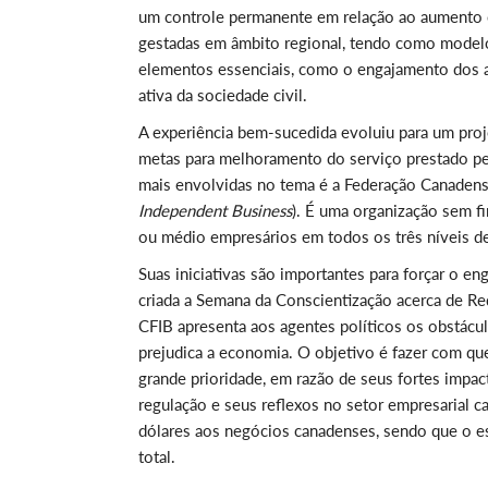
um controle permanente em relação ao aumento o
gestadas em âmbito regional, tendo como modelo 
elementos essenciais, como o engajamento dos age
ativa da sociedade civil.
A experiência bem-sucedida evoluiu para um proj
metas para melhoramento do serviço prestado pe
mais envolvidas no tema é a Federação Canaden
Independent Business
). É uma organização sem f
ou médio empresários em todos os três níveis d
Suas iniciativas são importantes para forçar o 
criada a Semana da Conscientização acerca de Red
CFIB apresenta aos agentes políticos os obstácu
prejudica a economia. O objetivo é fazer com q
grande prioridade, em razão de seus fortes impac
regulação e seus reflexos no setor empresarial 
dólares aos negócios canadenses, sendo que o es
total.