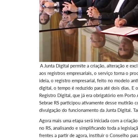
A Junta Digital permite a criação, alteração e ex
aos registros empresariais, o serviço torna o pro
ideia, o registro empresarial, feito no modelo an
digital, o tempo é reduzido para até dois dias
Registro Digital, que já era obrigatório em Port
Sebrae RS participou ativamente desse mutirão c
divulgação do funcionamento da Junta Digital. T
Agora mais uma etapa será iniciada com a criaçã
no RS, analisando e simplificando toda a legisla
frentes a partir de agora, instituir o Conselho 