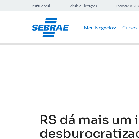
Institucional
Editais e Licitações
Encontre o SE
Meu Negócio
Cursos
Notícias
RS dá mais um 
desburocratiza