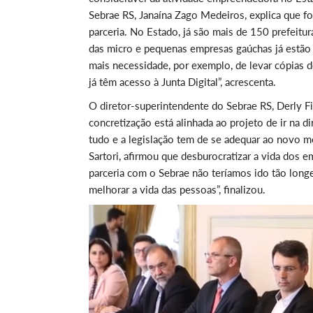
Sebrae RS, Janaína Zago Medeiros, explica que fo
parceria. No Estado, já são mais de 150 prefeitu
das micro e pequenas empresas gaúchas já estão 
mais necessidade, por exemplo, de levar cópias 
já têm acesso à Junta Digital”, acrescenta.
O diretor-superintendente do Sebrae RS, Derly Fi
concretização está alinhada ao projeto de ir na
tudo e a legislação tem de se adequar ao novo m
Sartori, afirmou que desburocratizar a vida dos 
parceria com o Sebrae não teríamos ido tão longe
melhorar a vida das pessoas”, finalizou.