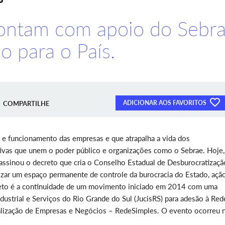
ontam com apoio do Sebra
o para o País.
ADICIONAR AOS FAVORITOS
COMPARTILHE
a e funcionamento das empresas e que atrapalha a vida dos
tivas que unem o poder público e organizações como o Sebrae. Hoje,
 assinou o decreto que cria o Conselho Estadual de Desburocratizaçã
izar um espaço permanente de controle da burocracia do Estado, açã
rojeto é a continuidade de um movimento iniciado em 2014 com uma
ndustrial e Serviços do Rio Grande do Sul (JucisRS) para adesão à Red
egalização de Empresas e Negócios – RedeSimples. O evento ocorreu 