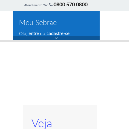
0800 570 0800
Atendimento 24h
Meu Sebrae
Olá,
entre
ou
cadastre-se
Veja