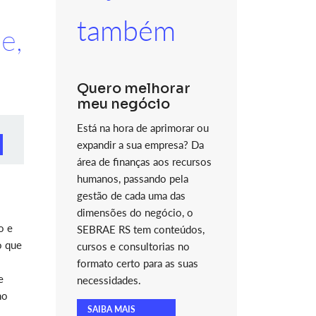
também
e,
Quero melhorar
meu negócio
Está na hora de aprimorar ou
expandir a sua empresa? Da
área de finanças aos recursos
humanos, passando pela
gestão de cada uma das
dimensões do negócio, o
o e
SEBRAE RS tem conteúdos,
o que
cursos e consultorias no
formato certo para as suas
e
necessidades.
no
SAIBA MAIS