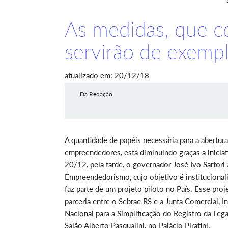
As medidas, que c
servirão de exempl
atualizado em: 20/12/18
Da Redação
A quantidade de papéis necessária para a abertur
empreendedores, está diminuindo graças a inicia
20/12, pela tarde, o governador José Ivo Sartori
Empreendedorismo, cujo objetivo é institucional
faz parte de um projeto piloto no País. Esse p
parceria entre o Sebrae RS e a Junta Comercial, I
Nacional para a Simplificação do Registro da L
Salão Alberto Pasqualini, no Palácio Piratini.