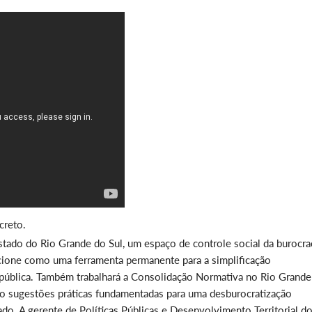
creto.
Estado do Rio Grande do Sul, um espaço de controle social da burocra
cione como uma ferramenta permanente para a simplificação
 pública. Também trabalhará a Consolidação Normativa no Rio Grande
ando sugestões práticas fundamentadas para uma desburocratização
do. A gerente de Políticas Públicas e Desenvolvimento Territorial d