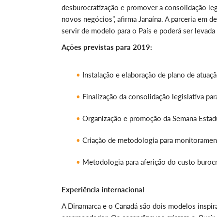
desburocratização e promover a consolidação legisl
novos negócios”, afirma Janaína. A parceria em
servir de modelo para o País e poderá ser levada
Ações previstas para 2019:
Instalação e elaboração de plano de atua
Finalização da consolidação legislativa p
Organização e promoção da Semana Estadu
Criação de metodologia para monitoramen
Metodologia para aferição do custo burocr
Experiência internacional
A Dinamarca e o Canadá são dois modelos inspir