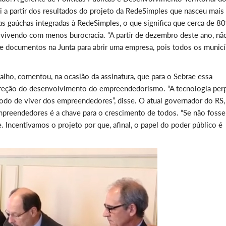
i a partir dos resultados do projeto da RedeSimples que nasceu mais
ras gaúchas integradas à RedeSimples, o que significa que cerca de 8
vivendo com menos burocracia. “A partir de dezembro deste ano, nã
de documentos na Junta para abrir uma empresa, pois todos os munic
alho, comentou, na ocasião da assinatura, que para o Sebrae essa
 direção do desenvolvimento do empreendedorismo. “A tecnologia per
odo de viver dos empreendedores”, disse. O atual governador do RS,
empreendedores é a chave para o crescimento de todos. “Se não fosse
. Incentivamos o projeto por que, afinal, o papel do poder público é