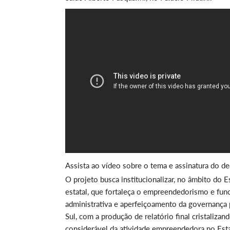
Assista ao vídeo sobre o tema e assinatura do de
O projeto busca institucionalizar, no âmbito do 
estatal, que fortaleça o empreendedorismo e fun
administrativa e aperfeiçoamento da governança
Sul, com a produção de relatório final cristaliz
considerável da atividade empreendedora no Esta