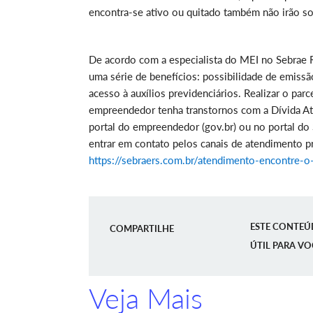
encontra-se ativo ou quitado também não irão so
De acordo com a especialista do MEI no Sebrae 
uma série de benefícios: possibilidade de emissã
acesso à auxílios previdenciários. Realizar o par
empreendedor tenha transtornos com a Dívida At
portal do empreendedor (gov.br) ou no portal d
entrar em contato pelos canais de atendimento pr
https://sebraers.com.br/atendimento-encontre-o
ESTE CONTEÚ
COMPARTILHE
ÚTIL PARA VO
Veja Mais