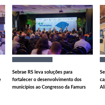
Sebrae RS leva soluções para
Se
e
fortalecer o desenvolvimento dos
ca
municípios ao Congresso da Famurs
Al