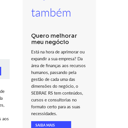
também
Quero melhorar
meu negócio
Está na hora de aprimorar ou
expandir a sua empresa? Da
área de finanças aos recursos
humanos, passando pela
gestão de cada uma das
dimensões do negócio, o
 de
SEBRAE RS tem conteúdos,
da
cursos e consultorias no
es,
formato certo para as suas
necessidades.
s aos
SAIBA MAIS