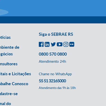
Siga o SEBRAE RS
tícias
biente de
gócios
0800 570 0800
Atendimento 24h
nsultores
itais e Licitações
Chame no WhatsApp
55 51 32165000
abalhe Conosco
Atendimento das 9h às 18h
dastre-se
nal do