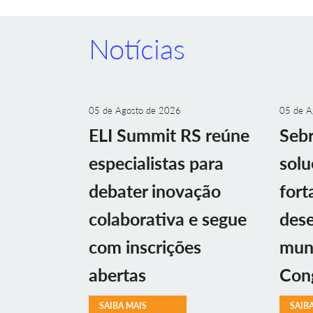
Notícias
05 de Agosto de 2026
05 de A
ELI Summit RS reúne
Sebr
especialistas para
solu
debater inovação
fort
colaborativa e segue
des
com inscrições
muni
abertas
Con
SAIBA MAIS
SAIB