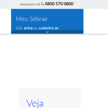
0800 570 0800
Atendimento 24h
Meu Sebrae
Olá,
entre
ou
cadastre-se
Veja