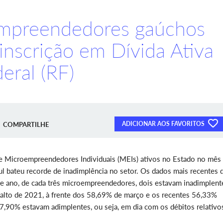
empreendedores gaúchos
 inscrição em Dívida Ativa
eral (RF)
ADICIONAR AOS FAVORITOS
COMPARTILHE
e Microempreendedores Individuais (MEIs) ativos no Estado no mês
 bateu recorde de inadimplência no setor. Os dados mais recentes 
e ano, de cada três microempreendedores, dois estavam inadimplent
alto de 2021, à frente dos 58,69% de março e os recentes 56,33%
 37,90% estavam adimplentes, ou seja, em dia com os débitos relativo