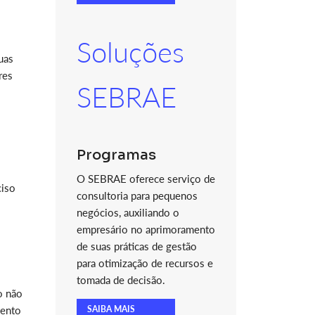
Soluções
uas
res
SEBRAE
Programas
O SEBRAE oferece serviço de
ciso
consultoria para pequenos
negócios, auxiliando o
empresário no aprimoramento
de suas práticas de gestão
para otimização de recursos e
tomada de decisão.
o não
mento
SAIBA MAIS