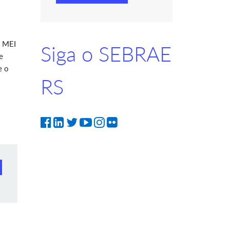
o MEI
Siga o SEBRAE
e
e o
RS