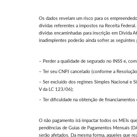
Os dados revelam um risco para os empreendedore
dívidas referentes a impostos na Receita Federal
dívidas encaminhadas para inscrição em Dívida A
inadimplentes poderão ainda sofrer as seguintes 
– Perder a qualidade de segurado no INSS e, com i
– Ter seu CNPJ cancelado (conforme a Resoluç
– Ser excluído dos regimes Simples Nacional e Si
V da LC 123/06);
– Ter dificuldade na obtenção de financiamentos
O não pagamento irá impactar todos os MEIs que
pendências de Guias de Pagamentos Mensais (D
serão afetados. Da mesma forma, aqueles que re