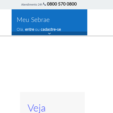
0800 570 0800
Atendimento 24h
Meu Sebrae
Olá,
entre
ou
cadastre-se
Veja