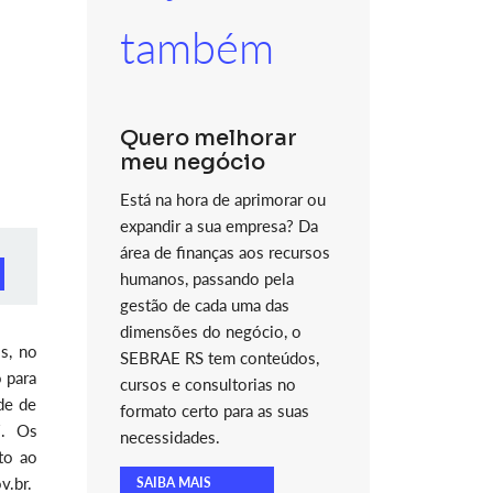
também
Quero melhorar
meu negócio
Está na hora de aprimorar ou
expandir a sua empresa? Da
área de finanças aos recursos
humanos, passando pela
gestão de cada uma das
dimensões do negócio, o
s, no
SEBRAE RS tem conteúdos,
 para
cursos e consultorias no
de de
formato certo para as suas
7. Os
necessidades.
to ao
v.br.
SAIBA MAIS