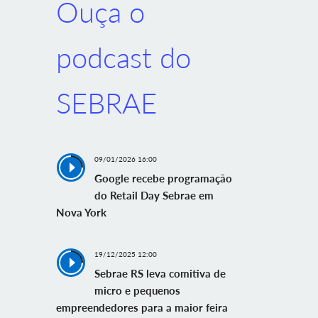
Ouça o
podcast do
SEBRAE
09/01/2026 16:00
Google recebe programação
do Retail Day Sebrae em
Nova York
19/12/2025 12:00
Sebrae RS leva comitiva de
micro e pequenos
empreendedores para a maior feira