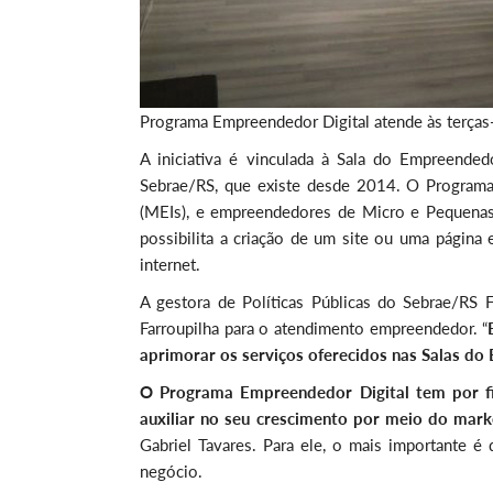
Programa Empreendedor Digital atende às terças-
A iniciativa é vinculada à Sala do Empreendedo
Sebrae/RS, que existe desde 2014. O Programa
(MEIs), e empreendedores de Micro e Pequenas E
possibilita a criação de um site ou uma página 
internet.
A gestora de Políticas Públicas do Sebrae/RS 
Farroupilha para o atendimento empreendedor. “
aprimorar os serviços oferecidos nas Salas d
O Programa Empreendedor Digital tem por fi
auxiliar no seu crescimento por meio do mark
Gabriel Tavares. Para ele, o mais importante é 
negócio.