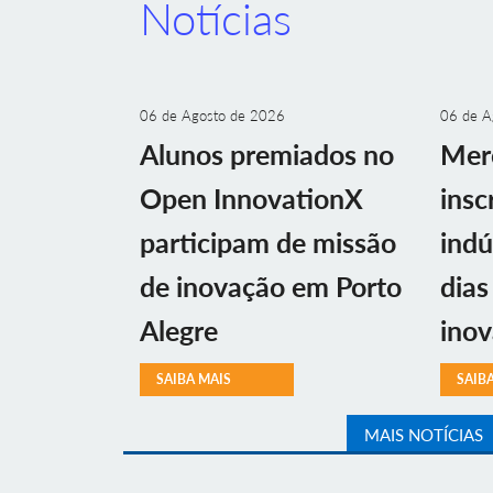
Notícias
06 de Agosto de 2026
06 de A
Alunos premiados no
Mer
Open InnovationX
insc
participam de missão
indú
de inovação em Porto
dias
Alegre
ino
SAIBA MAIS
SAIB
MAIS NOTÍCIAS