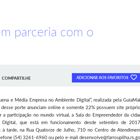
em parceria com o
ADICIONAR AOS FAVORITOS
COMPARTILHE
ena e Média Empresa no Ambiente Digital”, realizada pela GuiaMai
 desse porte anunciam online e somente 22% possuem site próprio
ar a participação no mundo virtual, a Sala do Empreendedor da cida
r Digital, que está em funcionamento desde setembro de 201
as à tarde, na Rua Quatorze de Julho, 710 no Centro de Atendimen
lefone (54) 3261-6960 ou pelo e-mail desenvolve@farroupilha.rs.go