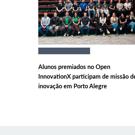
Alunos premiados no Open
InnovationX participam de missão d
inovação em Porto Alegre