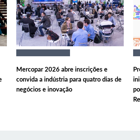
Mercopar 2026 abre inscrições e
Pr
e
convida a indústria para quatro dias de
in
negócios e inovação
po
Re