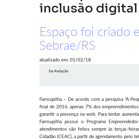
inclusão digital
Espaço foi criado 
Sebrae/RS
atualizado em: 01/02/18
Da Redação
Farroupilha – De acordo com a pesquisa “A Pequ
final de 2016, apenas 7% dos empreendimentos
garantir a presença na web. Para tentar aument
Farroupilha possui o Programa Empreendedo
atendimentos são feitos sempre às terças-feir
Cidadão (CEAC), a partir de agendamento pelo te