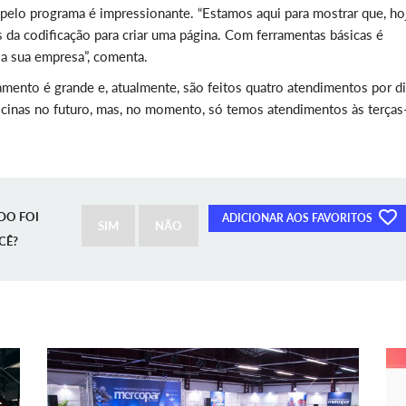
 pelo programa é impressionante. “Estamos aqui para mostrar que, ho
s da codificação para criar uma página. Com ferramentas básicas é
 a sua empresa”, comenta.
mento é grande e, atualmente, são feitos quatro atendimentos por di
icinas no futuro, mas, no momento, só temos atendimentos às terças
DO FOI
ADICIONAR AOS FAVORITOS
SIM
NÃO
CÊ?