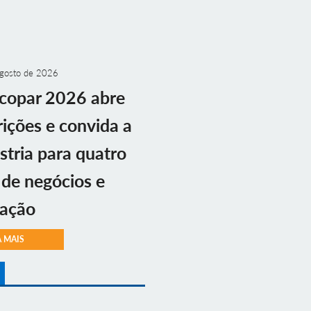
gosto de 2026
copar 2026 abre
rições e convida a
stria para quatro
 de negócios e
vação
A MAIS