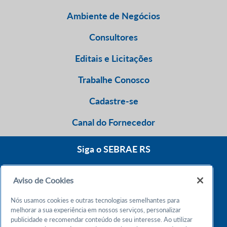
Ambiente de Negócios
Consultores
Editais e Licitações
Trabalhe Conosco
Cadastre-se
Canal do Fornecedor
Siga o SEBRAE RS
Aviso de Cookies
0800 570 0800
Nós usamos cookies e outras tecnologias semelhantes para
Atendimento 24h
melhorar a sua experiência em nossos serviços, personalizar
publicidade e recomendar conteúdo de seu interesse. Ao utilizar