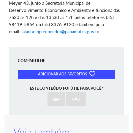
Meyer, 43, junto à Secretaria Municipal de
Desenvolvimento Econômico e Ambiental e funciona das
7h30 às 12h e das 13h30 às 17h pelos telefones (55)
98419-5864 ou (55) 3376-9120 e também pelo
email
saladoempreendedor@panambi.rs.gov.br
.
COMPARTILHE
ADICIONAR AOS FAVORITOS
ESTE CONTEÚDO FOI ÚTIL PARA VOCÊ?
SIM
NÃO
Veja também