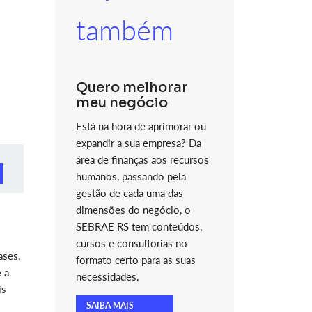
também
Quero melhorar
meu negócio
Está na hora de aprimorar ou
expandir a sua empresa? Da
área de finanças aos recursos
humanos, passando pela
gestão de cada uma das
dimensões do negócio, o
SEBRAE RS tem conteúdos,
cursos e consultorias no
ases,
formato certo para as suas
 a
necessidades.
is
SAIBA MAIS