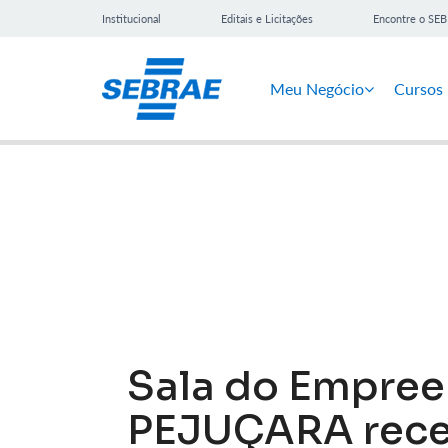
Institucional
Editais e Licitações
Encontre o SE
Meu Negócio
Cursos
Notícias
Sala do Empre
PEJUÇARA rec