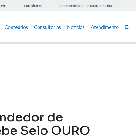
BRAE
Consultores
Transparência e Prestação de Contas
Conteúdos
Consultorias
Notícias
Atendimento
endedor de
ebe Selo OURO