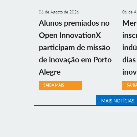
06 de Agosto de 2026
06 de A
Alunos premiados no
Mer
Open InnovationX
insc
participam de missão
indú
de inovação em Porto
dias
Alegre
ino
SAIBA MAIS
SAIB
MAIS NOTÍCIAS