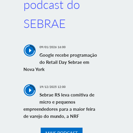
podcast do
SEBRAE
09/01/2026 16:00
Google recebe programação
do Retail Day Sebrae em
Nova York
19/12/2025 12:00
Sebrae RS leva comitiva de
micro e pequenos
empreendedores para a maior feira
de varejo do mundo, a NRF