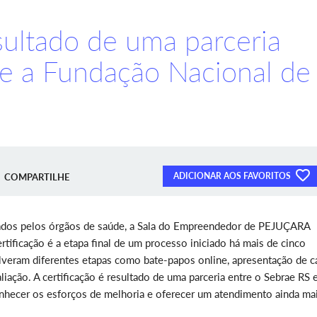
esultado de uma parceria
 e a Fundação Nacional de
ADICIONAR AOS FAVORITOS
COMPARTILHE
cados pelos órgãos de saúde, a Sala do Empreendedor de PEJUÇARA
ertificação é a etapa final de um processo iniciado há mais de cinco
lveram diferentes etapas como bate-papos online, apresentação de c
iação. A certificação é resultado de uma parceria entre o Sebrae RS e
nhecer os esforços de melhoria e oferecer um atendimento ainda ma