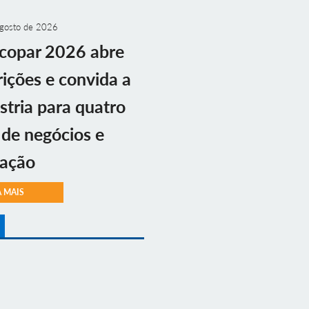
gosto de 2026
copar 2026 abre
rições e convida a
stria para quatro
 de negócios e
vação
A MAIS