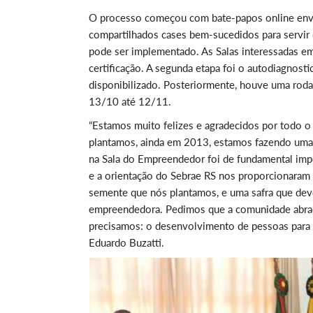
O processo começou com bate-papos online envol
compartilhados cases bem-sucedidos para servir
pode ser implementado. As Salas interessadas em 
certificação. A segunda etapa foi o autodiagnos
disponibilizado. Posteriormente, houve uma roda
13/10 até 12/11.
“Estamos muito felizes e agradecidos por todo o 
plantamos, ainda em 2013, estamos fazendo uma co
na Sala do Empreendedor foi de fundamental impo
e a orientação do Sebrae RS nos proporcionaram 
semente que nós plantamos, e uma safra que deve
empreendedora. Pedimos que a comunidade abrac
precisamos: o desenvolvimento de pessoas para 
Eduardo Buzatti.