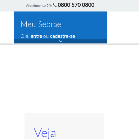
0800 570 0800
Atendimento 24h
Meu Sebrae
Olá,
entre
ou
cadastre-se
Veja