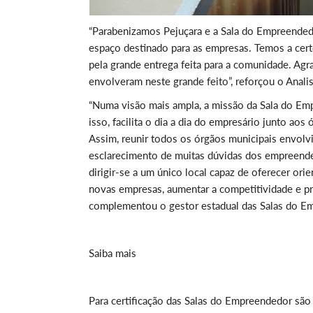
“Parabenizamos Pejuçara e a Sala do Empreendedo
espaço destinado para as empresas. Temos a cert
pela grande entrega feita para a comunidade. Ag
envolveram neste grande feito”, reforçou o Analis
“Numa visão mais ampla, a missão da Sala do Em
isso, facilita o dia a dia do empresário junto aos
Assim, reunir todos os órgãos municipais envol
esclarecimento de muitas dúvidas dos empreende
dirigir-se a um único local capaz de oferecer ori
novas empresas, aumentar a competitividade e p
complementou o gestor estadual das Salas do E
Saiba mais
Para certificação das Salas do Empreendedor são 