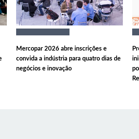
Mercopar 2026 abre inscrições e
Pr
e
convida a indústria para quatro dias de
in
negócios e inovação
po
Re