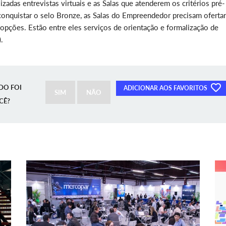
izadas entrevistas virtuais e as Salas que atenderem os critérios pré-
conquistar o selo Bronze, as Salas do Empreendedor precisam ofertar
opções. Estão entre eles serviços de orientação e formalização de
.
DO FOI
ADICIONAR AOS FAVORITOS
SIM
NÃO
CÊ?