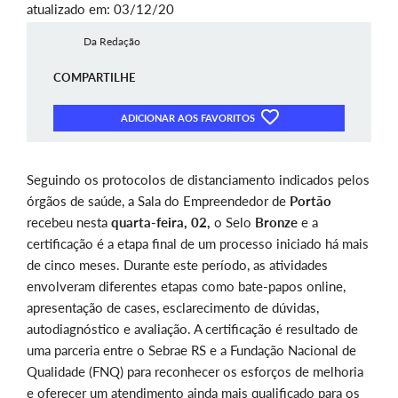
atualizado em: 03/12/20
Da Redação
COMPARTILHE
ADICIONAR AOS FAVORITOS
Seguindo os protocolos de distanciamento indicados pelos
órgãos de saúde, a Sala do Empreendedor de
Portão
recebeu nesta
quarta-feira, 02,
o Selo
Bronze
e a
certificação é a etapa final de um processo iniciado há mais
de cinco meses. Durante este período, as atividades
envolveram diferentes etapas como bate-papos online,
apresentação de cases, esclarecimento de dúvidas,
autodiagnóstico e avaliação. A certificação é resultado de
uma parceria entre o Sebrae RS e a Fundação Nacional de
Qualidade (FNQ) para reconhecer os esforços de melhoria
e oferecer um atendimento ainda mais qualificado para os