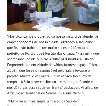
“Nós alcançamos o objetivo da nossa meta, a de atender os
empreendedores de nossa cidade. Agradeço a Jaqueline
que fez este trabalho com muito sucesso”, afirmou o
prefeito de Portão, José Renato das Chagas. “Para mim, que
acompanhei desde o início a “luta” para montar a Sala do
Empreendedor, em virtude de vários fatores: espaço físico,
alguém que fosse o responsável pela Sala e levasse o
projeto adiante, e ver agora – num espaço tão curto de
tempo – a Sala já ser certificada – é muito gratificante e
nos dá forças para seguir em frente,” destacou a Analista de
Articulação Territorial do Sebrae RS, Paula Nicolini.
“Numa visão mais ampla, a missão da Sala do