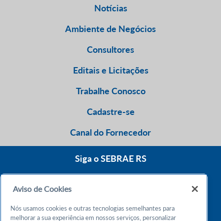
Notícias
Ambiente de Negócios
Consultores
Editais e Licitações
Trabalhe Conosco
Cadastre-se
Canal do Fornecedor
Siga o SEBRAE RS
Aviso de Cookies
0800 570 0800
Nós usamos cookies e outras tecnologias semelhantes para
Atendimento 24h
melhorar a sua experiência em nossos serviços, personalizar