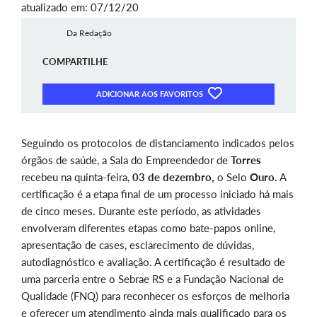
atualizado em: 07/12/20
Da Redação
COMPARTILHE
ADICIONAR AOS FAVORITOS
Seguindo os protocolos de distanciamento indicados pelos
órgãos de saúde, a Sala do Empreendedor de
Torres
recebeu na quinta-feira,
03 de dezembro,
o Selo
Ouro.
A
certificação é a etapa final de um processo iniciado há mais
de cinco meses. Durante este período, as atividades
envolveram diferentes etapas como bate-papos online,
apresentação de cases, esclarecimento de dúvidas,
autodiagnóstico e avaliação. A certificação é resultado de
uma parceria entre o Sebrae RS e a Fundação Nacional de
Qualidade (FNQ) para reconhecer os esforços de melhoria
e oferecer um atendimento ainda mais qualificado para os