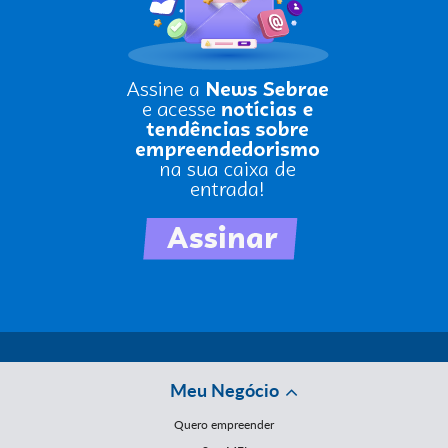
Meu Negócio
Quero empreender