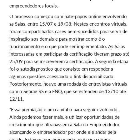
empreendedores locais.
O processo começou com bate-papos online envolvendo
as Salas, entre 15/07 e 19/08. Nestes encontros virtuais,
foram compartilhados cases bem-sucedidos para servir de
inspiração aos demais e para mostrar como é o
funcionamento e o que pode ser implementado. As Salas
interessadas em participar da certificação tiveram prazo até
25/09 para se inscreverem à certificação. A segunda etapa
foi o autodiagnostico que consiste em responder a
algumas questões acessando o link disponibilizado.
Posteriormente, houve uma rodada de entrevistas virtuais
com o Sebrae RS e a FNQ, que se estendeu de 13/10 até
12/11.
“Essa premiação é um caminho para seguir evoluindo.
Ainda podemos fazer mais, e utilizar oportunidades de
crescimento que ultrapassem a Sala do Empreendedor
alcançando o empreendedor por onde ele andar pela
cidade. Estamos nos preparando aqui para sermos