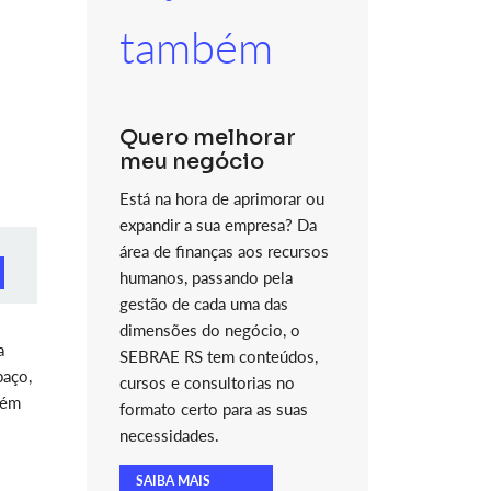
também
Quero melhorar
meu negócio
Está na hora de aprimorar ou
expandir a sua empresa? Da
área de finanças aos recursos
humanos, passando pela
gestão de cada uma das
dimensões do negócio, o
a
SEBRAE RS tem conteúdos,
paço,
cursos e consultorias no
lém
formato certo para as suas
necessidades.
SAIBA MAIS