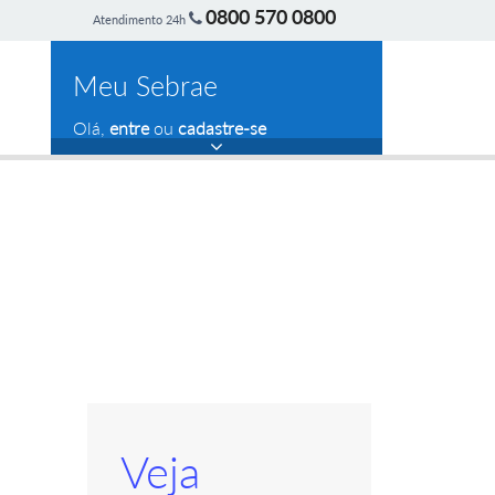
0800 570 0800
Atendimento 24h
Meu Sebrae
Olá,
entre
ou
cadastre-se
Veja