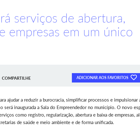
rá serviços de abertura,
 de empresas em um único
ADICIONAR AOS FAVORITOS
COMPARTILHE
ra ajudar a reduzir a burocracia, simplificar processos e impulsionar 
aio será inaugurada a Sala do Empreendedor no município. O novo es
viços como registro, regularização, abertura e baixa de empresas, a
cretarias de saúde e meio ambiente e de forma unificada.