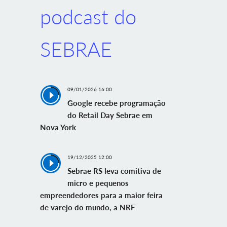
podcast do
SEBRAE
09/01/2026 16:00
Google recebe programação
do Retail Day Sebrae em
Nova York
19/12/2025 12:00
Sebrae RS leva comitiva de
micro e pequenos
empreendedores para a maior feira
de varejo do mundo, a NRF