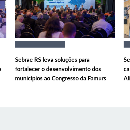
Sebrae RS leva soluções para
Se
e
fortalecer o desenvolvimento dos
ca
municípios ao Congresso da Famurs
Al