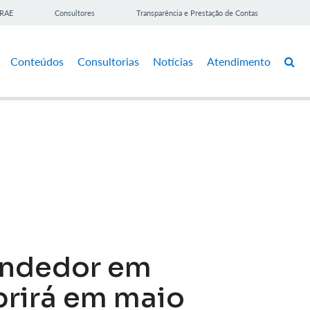
BRAE
Consultores
Transparência e Prestação de Contas
Conteúdos
Consultorias
Notícias
Atendimento
endedor em
brirá em maio