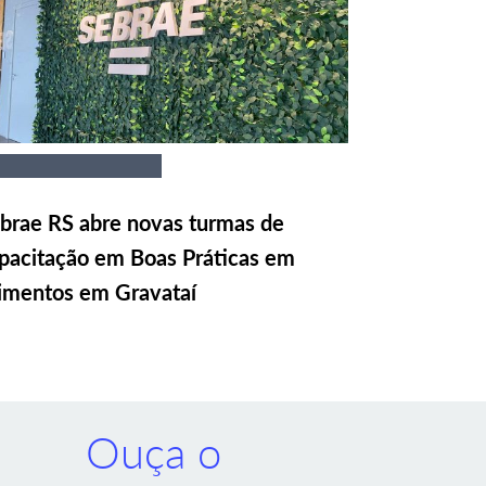
brae RS abre novas turmas de
pacitação em Boas Práticas em
imentos em Gravataí
Ouça o