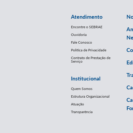
Atendimento
No
Encontre o SEBRAE
Am
Ouvidoria
Ne
Fale Conosco
Co
Política de Privacidade
Contrato de Prestação de
Serviço
Ed
Tr
Institucional
Ca
Quem Somos
Estrutura Organizacional
Ca
Atuação
Fo
Transparência