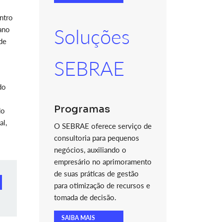
ntro
ano
Soluções
de
SEBRAE
do
Programas
do
al,
O SEBRAE oferece serviço de
consultoria para pequenos
negócios, auxiliando o
empresário no aprimoramento
de suas práticas de gestão
para otimização de recursos e
tomada de decisão.
SAIBA MAIS