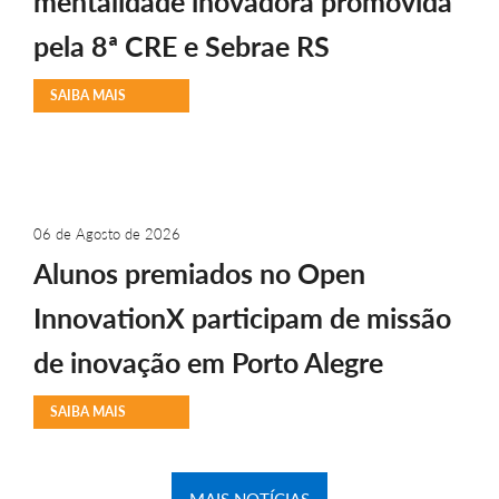
mentalidade inovadora promovida
pela 8ª CRE e Sebrae RS
SAIBA MAIS
06 de Agosto de 2026
Alunos premiados no Open
InnovationX participam de missão
de inovação em Porto Alegre
SAIBA MAIS