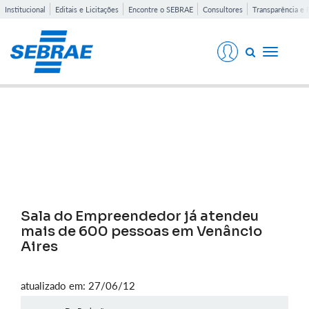
Institucional
Editais e Licitações
Encontre o SEBRAE
Consultores
Transparência e 
Toggle
navigati
Notícias
Sala do Empreendedor já atendeu
mais de 600 pessoas em Venâncio
Aires
atualizado em: 27/06/12