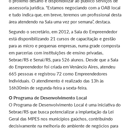
o próximo desafio é disponibilizar ao público serviços de
assessoria jurídica. “Estamos negociando com a OAB local
e tudo indica que, em breve, teremos um profissional desta
área atendendo na Sala uma vez por semana”, destaca.
Segundo o secretário, em 2012, a Sala do Empreendedor
está disponibilizando 21 cursos de capacitação e gestão
para as micro e pequenas empresas, numa grade composta
em parcerias com instituições de ensino privadas,
Sebrae/RS e Senai/RS, para 526 alunos. Desde que a Sala
do Empreendedor foi criada em Venâncio Aires, atendeu
665 pessoas e registrou 72 como Empreendedores
Individuais. O atendimento é realizado das 13h às
16h30min de segunda-feira a sexta-feira.
O Programa de Desenvolvimento Local
O Programa de Desenvolvimento Local é uma iniciativa do
Sebrae/RS que busca potencializar a implantação da Lei
Geral das MPES nos municípios gaúchos, contribuindo
decisivamente na melhoria do ambiente de negócios para