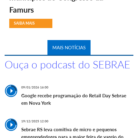
Famurs
SAIBA MAIS
MAIS NOTÍCIAS
Ouça o podcast do SEBRAE
09/01/2026 16:00
Google recebe programação do Retail Day Sebrae
em Nova York
19/12/2025 12:00
Sebrae RS leva comitiva de micro e pequenos
empreendedores para a maior feira de varejo do