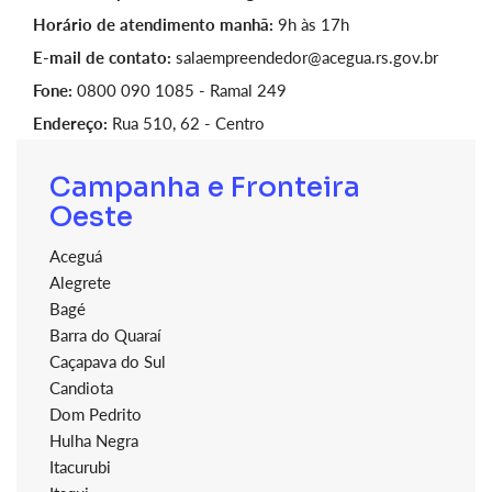
Horário de atendimento manhã:
9h às 17h
E-mail de contato:
salaempreendedor@acegua.rs.gov.br
Fone:
0800 090 1085 - Ramal 249
Endereço:
Rua 510, 62 - Centro
Campanha e Fronteira
Oeste
Aceguá
Alegrete
Bagé
Barra do Quaraí
Caçapava do Sul
Candiota
Dom Pedrito
Hulha Negra
Itacurubi