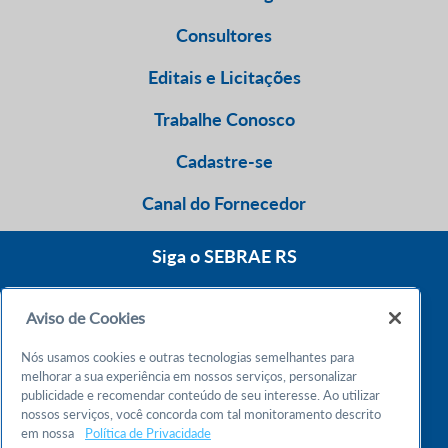
Consultores
Editais e Licitações
Trabalhe Conosco
Cadastre-se
Canal do Fornecedor
Siga o SEBRAE RS
Aviso de Cookies
0800 570 0800
Nós usamos cookies e outras tecnologias semelhantes para
Atendimento 24h
melhorar a sua experiência em nossos serviços, personalizar
publicidade e recomendar conteúdo de seu interesse. Ao utilizar
nossos serviços, você concorda com tal monitoramento descrito
Chame no WhatsApp
em nossa
Política de Privacidade