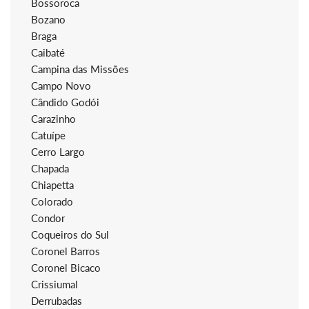
Bossoroca
Bozano
Braga
Caibaté
Campina das Missões
Campo Novo
Cândido Godói
Carazinho
Catuípe
Cerro Largo
Chapada
Chiapetta
Colorado
Condor
Coqueiros do Sul
Coronel Barros
Coronel Bicaco
Crissiumal
Derrubadas