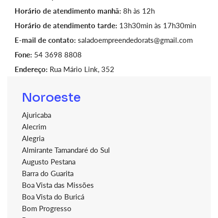
Horário de atendimento manhã:
8h às 12h
Horário de atendimento tarde:
13h30min às 17h30min
E-mail de contato:
saladoempreendedorats@gmail.com
Fone:
54 3698 8808
Endereço:
Rua Mário Link, 352
Noroeste
Ajuricaba
Alecrim
Alegria
Almirante Tamandaré do Sul
Augusto Pestana
Barra do Guarita
Boa Vista das Missões
Boa Vista do Buricá
Bom Progresso