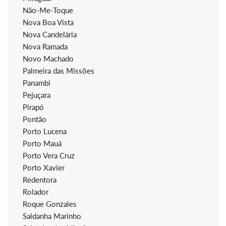
Não-Me-Toque
Nova Boa Vista
Nova Candelária
Nova Ramada
Novo Machado
Palmeira das Missões
Panambi
Pejuçara
Pirapó
Pontão
Porto Lucena
Porto Mauá
Porto Vera Cruz
Porto Xavier
Redentora
Rolador
Roque Gonzales
Saldanha Marinho