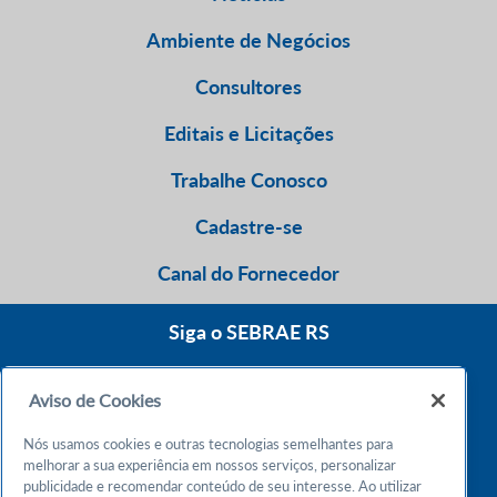
Ambiente de Negócios
Consultores
Editais e Licitações
Trabalhe Conosco
Cadastre-se
Canal do Fornecedor
Siga o SEBRAE RS
Aviso de Cookies
0800 570 0800
Nós usamos cookies e outras tecnologias semelhantes para
Atendimento 24h
melhorar a sua experiência em nossos serviços, personalizar
publicidade e recomendar conteúdo de seu interesse. Ao utilizar