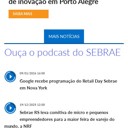
de inovação em Porto Alegre
SAIBA MAIS
MAIS NOTÍCIAS
Ouça o podcast do SEBRAE
09/01/2026 16:00
Google recebe programação do Retail Day Sebrae
em Nova York
19/12/2025 12:00
Sebrae RS leva comitiva de micro e pequenos
empreendedores para a maior feira de varejo do
mundo, a NRF