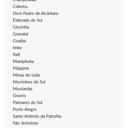
Cidreira
Dom Pedro de Alcântara
Eldorado do Sul
Glorinha
Gravataí
Guaíba
Imbe
Itati
Mampituba
Máquine
Minas do Leão
Morrinhos do Sul
Mostardas
Osório
Palmares do Sul
Porto Alegre
Santo Antônio da Patrulha
São Jerônimo