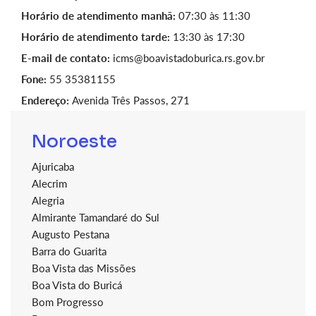
Horário de atendimento manhã:
07:30 às 11:30
Horário de atendimento tarde:
13:30 às 17:30
E-mail de contato:
icms@boavistadoburica.rs.gov.br
Fone:
55 35381155
Endereço:
Avenida Três Passos, 271
Noroeste
Ajuricaba
Alecrim
Alegria
Almirante Tamandaré do Sul
Augusto Pestana
Barra do Guarita
Boa Vista das Missões
Boa Vista do Buricá
Bom Progresso