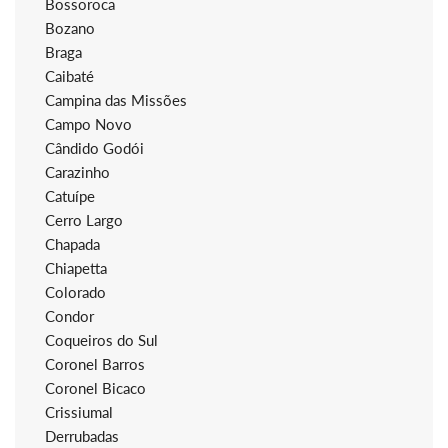
Bossoroca
Bozano
Braga
Caibaté
Campina das Missões
Campo Novo
Cândido Godói
Carazinho
Catuípe
Cerro Largo
Chapada
Chiapetta
Colorado
Condor
Coqueiros do Sul
Coronel Barros
Coronel Bicaco
Crissiumal
Derrubadas