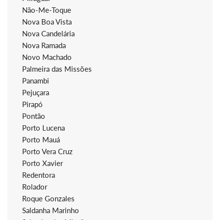
Não-Me-Toque
Nova Boa Vista
Nova Candelária
Nova Ramada
Novo Machado
Palmeira das Missões
Panambi
Pejuçara
Pirapó
Pontão
Porto Lucena
Porto Mauá
Porto Vera Cruz
Porto Xavier
Redentora
Rolador
Roque Gonzales
Saldanha Marinho