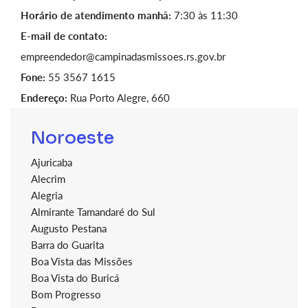
Horário de atendimento manhã:
7:30 às 11:30
E-mail de contato:
empreendedor@campinadasmissoes.rs.gov.br
Fone:
55 3567 1615
Endereço:
Rua Porto Alegre, 660
Noroeste
Ajuricaba
Alecrim
Alegria
Almirante Tamandaré do Sul
Augusto Pestana
Barra do Guarita
Boa Vista das Missões
Boa Vista do Buricá
Bom Progresso