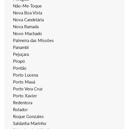
Não-Me-Toque
Nova Boa Vista
Nova Candelária
Nova Ramada
Novo Machado
Palmeira das Missões
Panambi
Pejuçara
Pirapó
Pontão
Porto Lucena
Porto Mauá
Porto Vera Cruz
Porto Xavier
Redentora
Rolador
Roque Gonzales
Saldanha Marinho