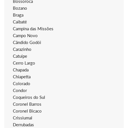
Bossoroca
Bozano
Braga
Caibaté
Campina das Missões
Campo Novo
Cândido Godói
Carazinho
Catuípe
Cerro Largo
Chapada
Chiapetta
Colorado
Condor
Coqueiros do Sul
Coronel Barros
Coronel Bicaco
Crissiumal
Derrubadas