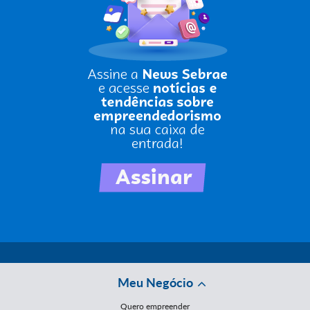
Meu Negócio
Quero empreender