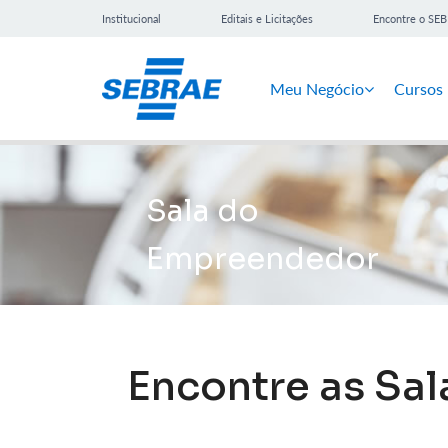
Institucional
Editais e Licitações
Encontre o SE
Meu Negócio
Cursos
Sala do
Empreendedor
Encontre as Sa