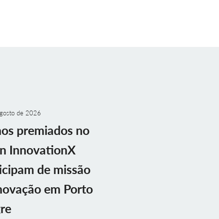
gosto de 2026
nos premiados no
n InnovationX
icipam de missão
novação em Porto
re