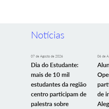
Notícias
07 de Agosto de 2026
06 de A
Dia do Estudante:
Alu
mais de 10 mil
Ope
estudantes da região
part
centro participam de
de i
palestra sobre
Aleg