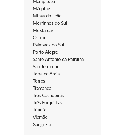
Mampituba
Máquine
Minas do Leão
Morrinhos do Sul
Mostardas
Osório
Palmares do Sul
Porto Alegre
Santo Antônio da Patrulha
São Jerônimo
Terra de Areia
Torres
Tramandaí
Três Cachoeiras
Três Forquilhas
Triunfo
Viamão
Xangri-lá