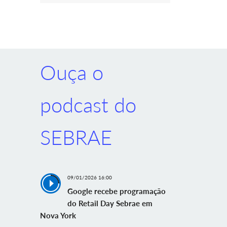
Ouça o
podcast do
SEBRAE
09/01/2026 16:00
Google recebe programação
do Retail Day Sebrae em
Nova York