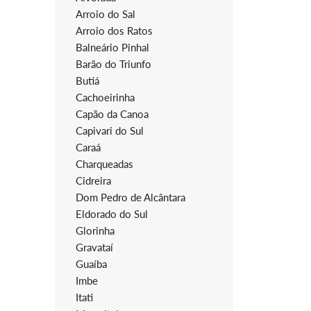
Arroio do Sal
Arroio dos Ratos
Balneário Pinhal
Barão do Triunfo
Butiá
Cachoeirinha
Capão da Canoa
Capivari do Sul
Caraá
Charqueadas
Cidreira
Dom Pedro de Alcântara
Eldorado do Sul
Glorinha
Gravataí
Guaíba
Imbe
Itati