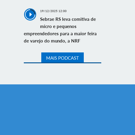
19/12/2025 12:00
Sebrae RS leva comitiva de
micro e pequenos
empreendedores para a maior feira
de varejo do mundo, a NRF
MAIS PODCAST