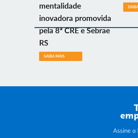
mentalidade
SAIB
inovadora promovida
pela 8ª CRE e Sebrae
RS
SAIBA MAIS