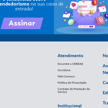
Atendimento
No
Encontre o SEBRAE
Am
Ouvidoria
Ne
Fale Conosco
Co
Política de Privacidade
Contrato de Prestação de
Serviço
Ed
Tr
Institucional