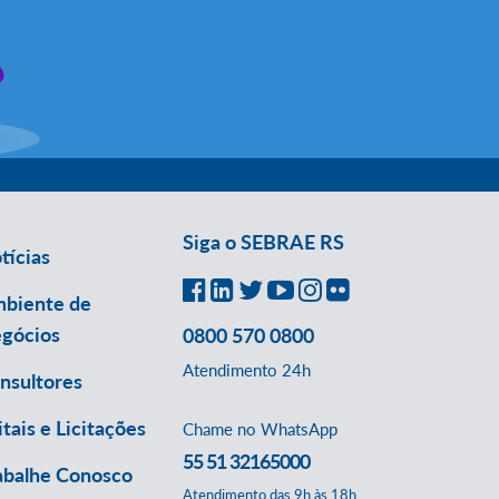
Siga o SEBRAE RS
tícias
biente de
gócios
0800 570 0800
Atendimento 24h
nsultores
itais e Licitações
Chame no WhatsApp
55 51 32165000
abalhe Conosco
Atendimento das 9h às 18h