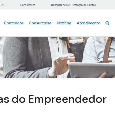
BRAE
Consultores
Transparência e Prestação de Contas
Conteúdos
Consultorias
Notícias
Atendimento
las do Empreendedor