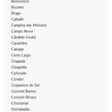
Bossoroca
Bozano
Braga
Caibaté
Campina das Missões
Campo Novo
Cândido Godói
Carazinho
Catuípe
Cerro Largo
Chapada
Chiapetta
Colorado
Condor
Coqueiros do Sul
Coronel Barros
Coronel Bicaco
Crissiumal
Derrubadas