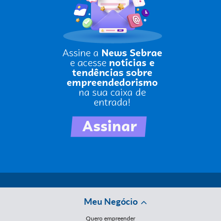
Meu Negócio
Quero empreender