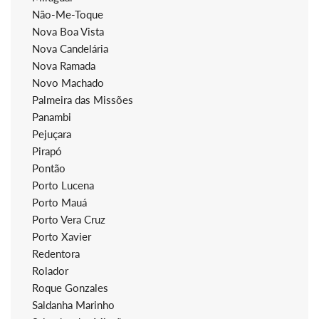
Não-Me-Toque
Nova Boa Vista
Nova Candelária
Nova Ramada
Novo Machado
Palmeira das Missões
Panambi
Pejuçara
Pirapó
Pontão
Porto Lucena
Porto Mauá
Porto Vera Cruz
Porto Xavier
Redentora
Rolador
Roque Gonzales
Saldanha Marinho