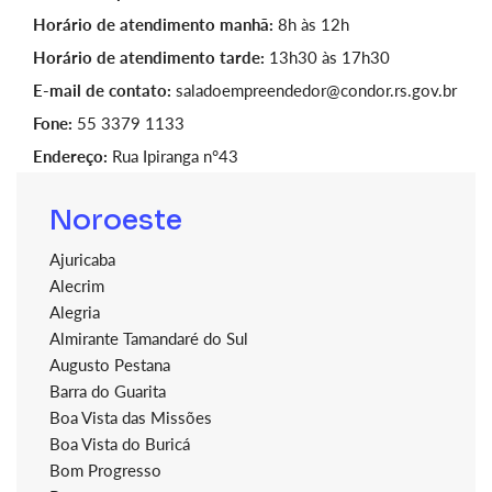
Horário de atendimento manhã:
8h às 12h
Horário de atendimento tarde:
13h30 às 17h30
E-mail de contato:
saladoempreendedor@condor.rs.gov.br
Fone:
55 3379 1133
Endereço:
Rua Ipiranga n°43
Noroeste
Ajuricaba
Alecrim
Alegria
Almirante Tamandaré do Sul
Augusto Pestana
Barra do Guarita
Boa Vista das Missões
Boa Vista do Buricá
Bom Progresso