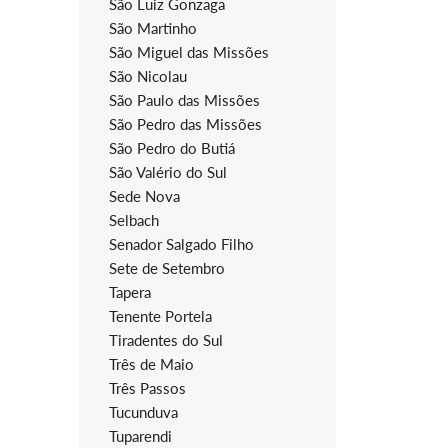
São Luiz Gonzaga
São Martinho
São Miguel das Missões
São Nicolau
São Paulo das Missões
São Pedro das Missões
São Pedro do Butiá
São Valério do Sul
Sede Nova
Selbach
Senador Salgado Filho
Sete de Setembro
Tapera
Tenente Portela
Tiradentes do Sul
Três de Maio
Três Passos
Tucunduva
Tuparendi