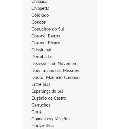
Chapada
Chiapetta
Colorado
Condor
Coqueiros do Sul
Coronel Barros
Coronel Bicaco
Crissiumal
Derrubadas
Dezesseis de Novembro
Dois Irmãos das Missões
Doutor Maurício Cardoso
Entre Ijuís
Esperança do Sul
Eugênio de Castro
Garruchos
Giruá
Guarani das Missões
Horizontina