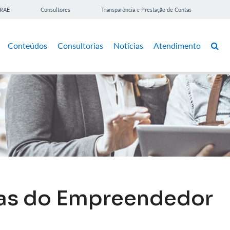
BRAE
Consultores
Transparência e Prestação de Contas
Conteúdos
Consultorias
Notícias
Atendimento
las do Empreendedor