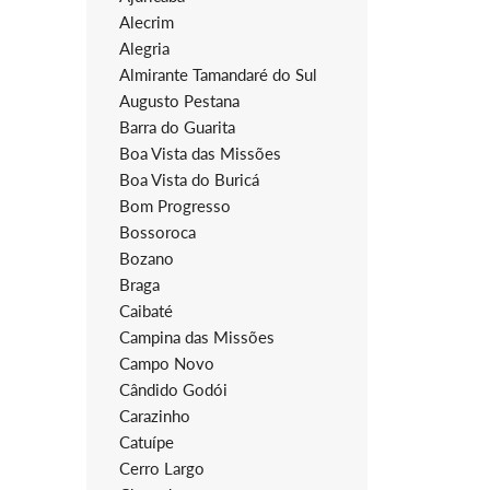
Alecrim
Alegria
Almirante Tamandaré do Sul
Augusto Pestana
Barra do Guarita
Boa Vista das Missões
Boa Vista do Buricá
Bom Progresso
Bossoroca
Bozano
Braga
Caibaté
Campina das Missões
Campo Novo
Cândido Godói
Carazinho
Catuípe
Cerro Largo