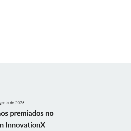
gosto de 2026
nos premiados no
n InnovationX