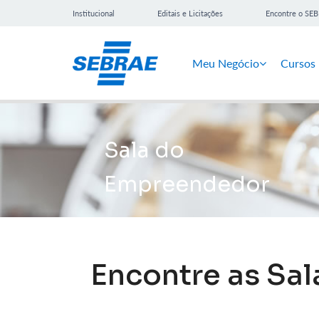
Institucional
Editais e Licitações
Encontre o SE
Meu Negócio
Cursos
Sala do
Empreendedor
Encontre as Sa