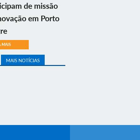
icipam de missão
novação em Porto
re
A MAIS
MAIS NOTÍCIAS