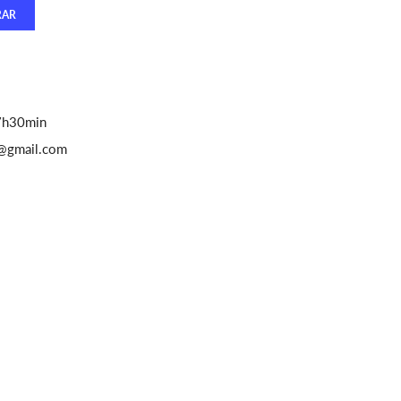
7h30min
@gmail.com