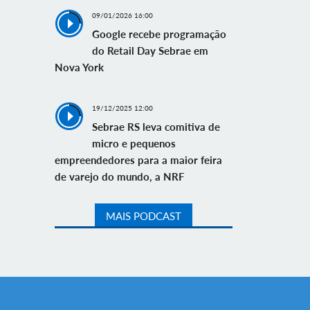
09/01/2026 16:00
Google recebe programação
do Retail Day Sebrae em
Nova York
19/12/2025 12:00
Sebrae RS leva comitiva de
micro e pequenos
empreendedores para a maior feira
de varejo do mundo, a NRF
MAIS PODCAST