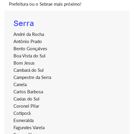
Prefeitura ou o Sebrae mais próximo!
Serra
André da Rocha
Antônio Prado
Bento Gonçalves
Boa Vista do Sul
Bom Jesus
Cambará do Sul
Campestre da Serra
Canela
Carlos Barbosa
Caxias do Sul
Coronel Pilar
Cotiporã
Esmeralda
Fagundes Varela