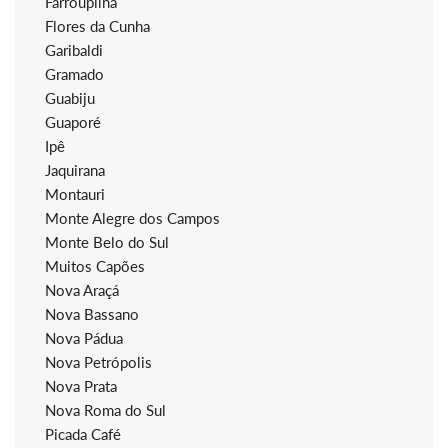
Farroupilha
Flores da Cunha
Garibaldi
Gramado
Guabiju
Guaporé
Ipê
Jaquirana
Montauri
Monte Alegre dos Campos
Monte Belo do Sul
Muitos Capões
Nova Araçá
Nova Bassano
Nova Pádua
Nova Petrópolis
Nova Prata
Nova Roma do Sul
Picada Café