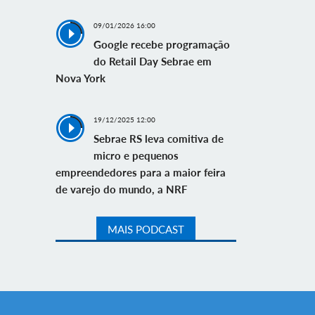
09/01/2026 16:00
Google recebe programação
do Retail Day Sebrae em
Nova York
19/12/2025 12:00
Sebrae RS leva comitiva de
micro e pequenos
empreendedores para a maior feira
de varejo do mundo, a NRF
MAIS PODCAST