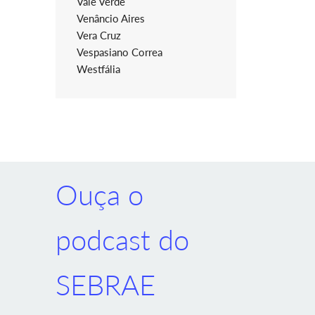
Vale Verde
Venâncio Aires
Vera Cruz
Vespasiano Correa
Westfália
Ouça o
podcast do
SEBRAE