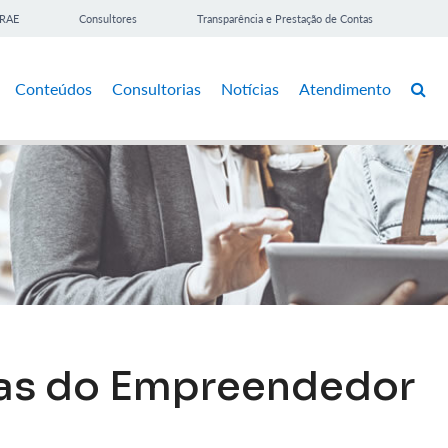
BRAE
Consultores
Transparência e Prestação de Contas
Conteúdos
Consultorias
Notícias
Atendimento
las do Empreendedor