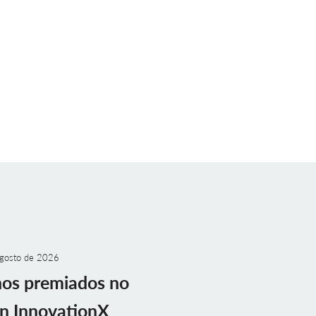
gosto de 2026
nos premiados no
n InnovationX