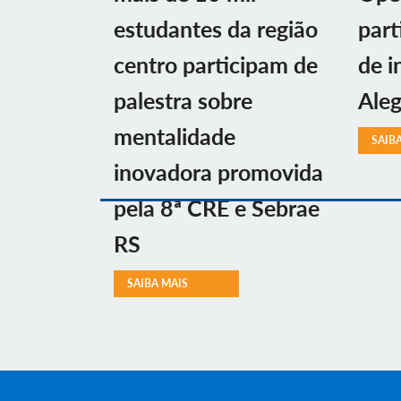
estudantes da região
part
centro participam de
de i
palestra sobre
Aleg
mentalidade
SAIB
inovadora promovida
pela 8ª CRE e Sebrae
RS
SAIBA MAIS