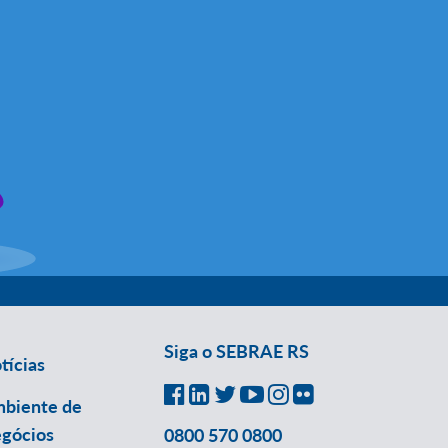
Siga o SEBRAE RS
tícias
biente de
gócios
0800 570 0800