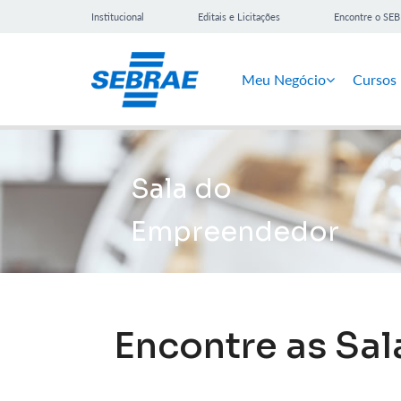
Institucional
Editais e Licitações
Encontre o SE
Meu Negócio
Cursos
Sala do
Empreendedor
Encontre as Sa