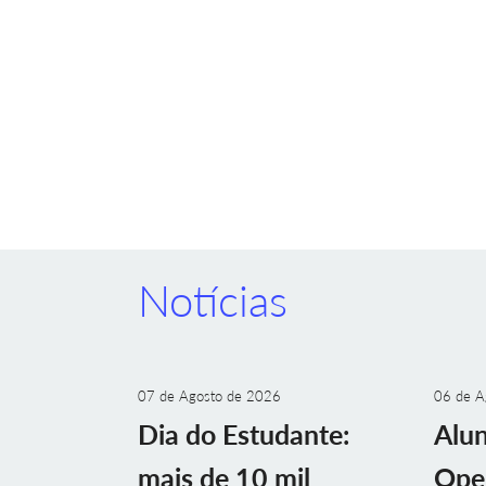
Notícias
07 de Agosto de 2026
06 de A
Dia do Estudante:
Alu
mais de 10 mil
Ope