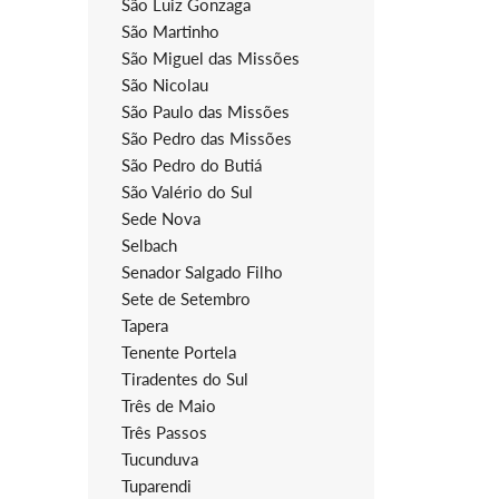
São Luiz Gonzaga
São Martinho
São Miguel das Missões
São Nicolau
São Paulo das Missões
São Pedro das Missões
São Pedro do Butiá
São Valério do Sul
Sede Nova
Selbach
Senador Salgado Filho
Sete de Setembro
Tapera
Tenente Portela
Tiradentes do Sul
Três de Maio
Três Passos
Tucunduva
Tuparendi