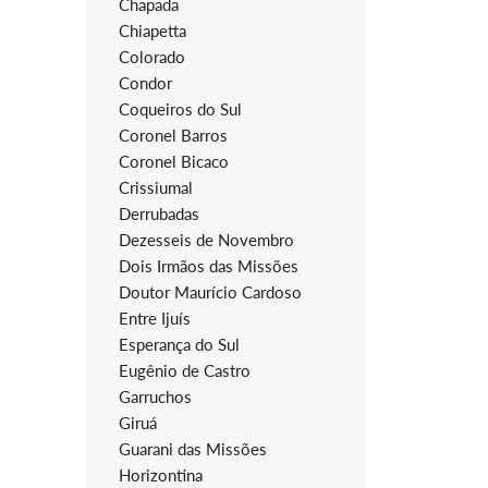
Chapada
Chiapetta
Colorado
Condor
Coqueiros do Sul
Coronel Barros
Coronel Bicaco
Crissiumal
Derrubadas
Dezesseis de Novembro
Dois Irmãos das Missões
Doutor Maurício Cardoso
Entre Ijuís
Esperança do Sul
Eugênio de Castro
Garruchos
Giruá
Guarani das Missões
Horizontina