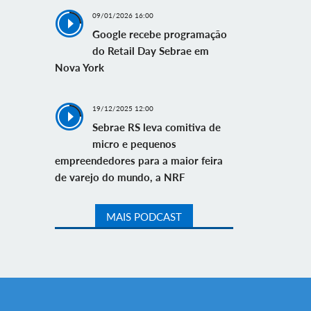
09/01/2026 16:00
Google recebe programação
do Retail Day Sebrae em
Nova York
19/12/2025 12:00
Sebrae RS leva comitiva de
micro e pequenos
empreendedores para a maior feira
de varejo do mundo, a NRF
MAIS PODCAST