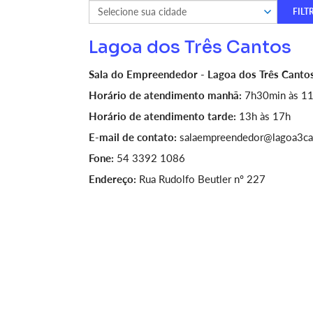
Lagoa dos Três Cantos
Sala do Empreendedor - Lagoa dos Três Canto
Horário de atendimento manhã:
7h30min às 1
Horário de atendimento tarde:
13h às 17h
E-mail de contato:
salaempreendedor@lagoa3can
Fone:
54 3392 1086
Endereço:
Rua Rudolfo Beutler nº 227