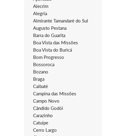
Alecrim
Alegria
Almirante Tamandaré do Sul
Augusto Pestana
Barra do Guarita
Boa Vista das Missões
Boa Vista do Buricá
Bom Progresso
Bossoroca
Bozano
Braga
Caibaté
Campina das Missões
Campo Novo
Cândido Godói
Carazinho
Catuípe
Cerro Largo