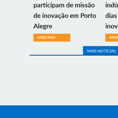
participam de missão
indú
de inovação em Porto
dias
Alegre
ino
SAIBA MAIS
SAIB
MAIS NOTÍCIAS