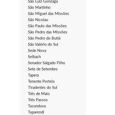
São Luiz Gonzaga
São Martinho
São Miguel das Missões
São Nicolau
São Paulo das Missões
São Pedro das Missões
São Pedro do Butiá
São Valério do Sul
Sede Nova
Selbach
Senador Salgado Filho
Sete de Setembro
Tapera
Tenente Portela
Tiradentes do Sul
Três de Maio
Três Passos
Tucunduva
Tuparendi