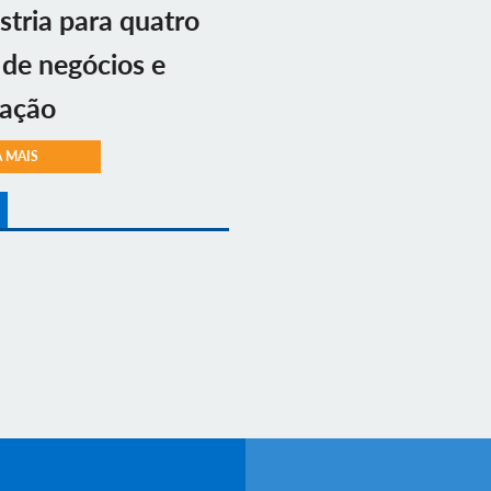
stria para quatro
 de negócios e
vação
A MAIS