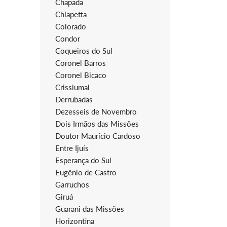
Chapada
Chiapetta
Colorado
Condor
Coqueiros do Sul
Coronel Barros
Coronel Bicaco
Crissiumal
Derrubadas
Dezesseis de Novembro
Dois Irmãos das Missões
Doutor Maurício Cardoso
Entre Ijuís
Esperança do Sul
Eugênio de Castro
Garruchos
Giruá
Guarani das Missões
Horizontina