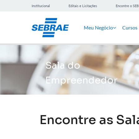
Institucional
Editais e Licitações
Encontre o SE
Meu Negócio
Cursos
Sala do
Empreendedor
Encontre as Sa