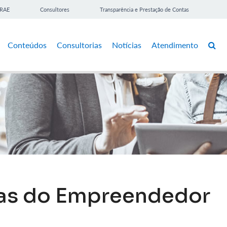
BRAE
Consultores
Transparência e Prestação de Contas
Conteúdos
Consultorias
Notícias
Atendimento
las do Empreendedor