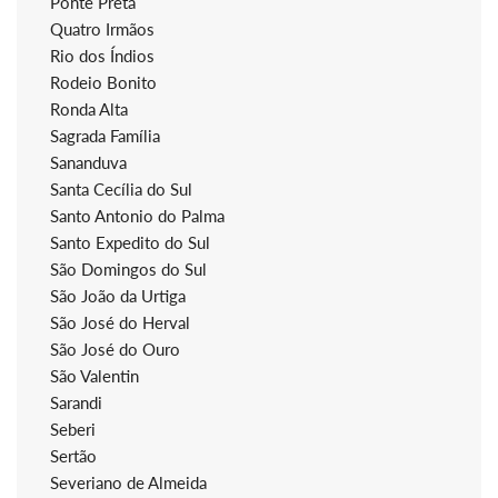
Ponte Preta
Quatro Irmãos
Rio dos Índios
Rodeio Bonito
Ronda Alta
Sagrada Família
Sananduva
Santa Cecília do Sul
Santo Antonio do Palma
Santo Expedito do Sul
São Domingos do Sul
São João da Urtiga
São José do Herval
São José do Ouro
São Valentin
Sarandi
Seberi
Sertão
Severiano de Almeida