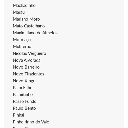
Machadinho
Marau
Mariano Moro
Mato Castelhano
Maximiliano de Almeida
Mormaço
Muliterno
Nicolau Vergueiro
Nova Alvorada
Novo Barreiro
Novo Tiradentes
Novo Xingu
Paim Filho
Palmitinho
Passo Fundo
Paulo Bento
Pinhal
Pinheirinho do Vale