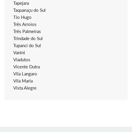
Tapejara
Taquaruçu do Sul
Tio Hugo
Três Arroios
Três Palmeiras
Trindade do Sul
Tupanci do Sul
Vanini
Viadutos
Vicente Dutra
Vila Langaro
Vila Maria
Vista Alegre