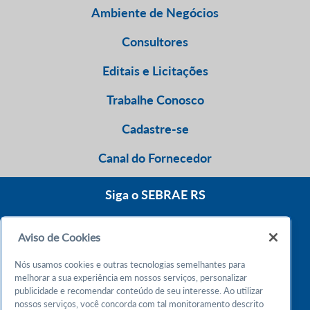
Ambiente de Negócios
Consultores
Editais e Licitações
Trabalhe Conosco
Cadastre-se
Canal do Fornecedor
Siga o SEBRAE RS
Aviso de Cookies
0800 570 0800
Nós usamos cookies e outras tecnologias semelhantes para
Atendimento 24h
melhorar a sua experiência em nossos serviços, personalizar
publicidade e recomendar conteúdo de seu interesse. Ao utilizar
nossos serviços, você concorda com tal monitoramento descrito