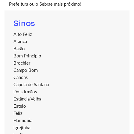
Prefeitura ou o Sebrae mais próximo!
Sinos
Alto Feliz
Araricá
Barão
Bom Principio
Brochier
Campo Bom
Canoas
Capela de Santana
Dois Irmãos
Estância Velha
Esteio
Feliz
Harmonia
Igrejinha