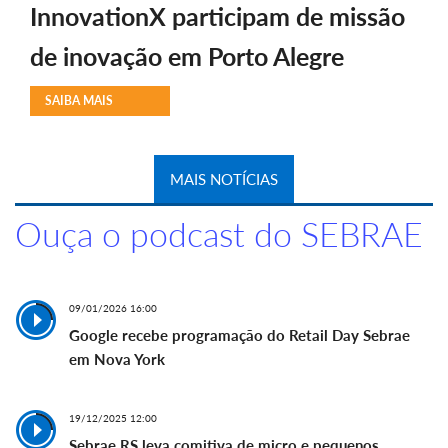
InnovationX participam de missão
de inovação em Porto Alegre
SAIBA MAIS
MAIS NOTÍCIAS
Ouça o podcast do SEBRAE
09/01/2026 16:00
Google recebe programação do Retail Day Sebrae
em Nova York
19/12/2025 12:00
Sebrae RS leva comitiva de micro e pequenos