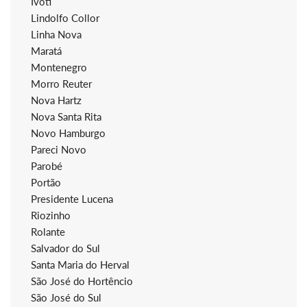
Ivoti
Lindolfo Collor
Linha Nova
Maratá
Montenegro
Morro Reuter
Nova Hartz
Nova Santa Rita
Novo Hamburgo
Pareci Novo
Parobé
Portão
Presidente Lucena
Riozinho
Rolante
Salvador do Sul
Santa Maria do Herval
São José do Hortêncio
São José do Sul