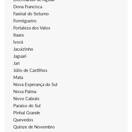
Dona Francisca
Faxinal do Soturno
Formigueiro
Fortaleza dos Valos
Itaara
Ivorá
Jacuizinho
Jaguari
Jari
Júlio de Castilhos
Mata
Nova Esperança do Sul
Nova Palma
Novo Cabrais
Paraíso do Sul
Pinhal Grande
Quevedos
Quinze de Novembro