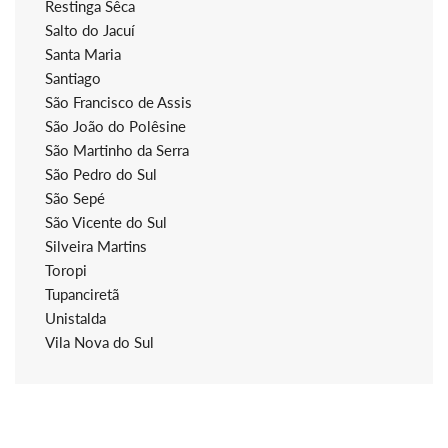
Restinga Sêca
Salto do Jacuí
Santa Maria
Santiago
São Francisco de Assis
São João do Polêsine
São Martinho da Serra
São Pedro do Sul
São Sepé
São Vicente do Sul
Silveira Martins
Toropi
Tupanciretã
Unistalda
Vila Nova do Sul