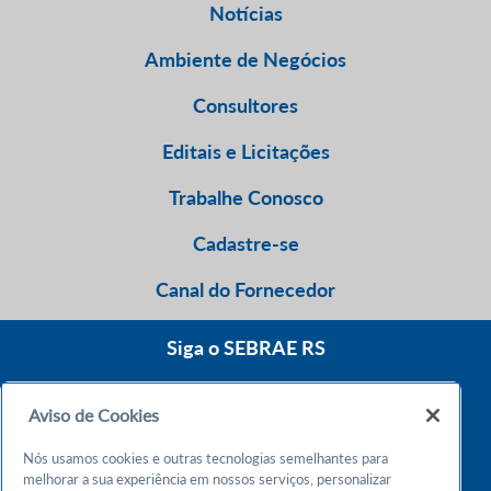
Notícias
Ambiente de Negócios
Consultores
Editais e Licitações
Trabalhe Conosco
Cadastre-se
Canal do Fornecedor
Siga o SEBRAE RS
Aviso de Cookies
0800 570 0800
Nós usamos cookies e outras tecnologias semelhantes para
Atendimento 24h
melhorar a sua experiência em nossos serviços, personalizar