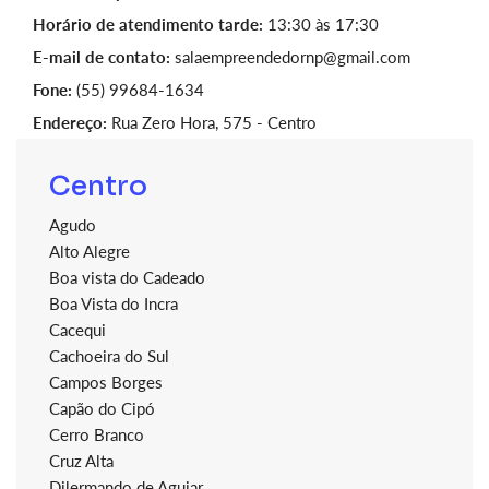
Horário de atendimento tarde:
13:30 às 17:30
E-mail de contato:
salaempreendedornp@gmail.com
Fone:
(55) 99684-1634
Endereço:
Rua Zero Hora, 575 - Centro
Centro
Agudo
Alto Alegre
Boa vista do Cadeado
Boa Vista do Incra
Cacequi
Cachoeira do Sul
Campos Borges
Capão do Cipó
Cerro Branco
Cruz Alta
Dilermando de Aguiar