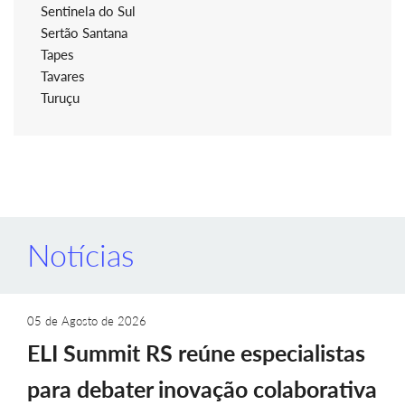
Sentinela do Sul
Sertão Santana
Tapes
Tavares
Turuçu
Notícias
05 de Agosto de 2026
ELI Summit RS reúne especialistas
para debater inovação colaborativa