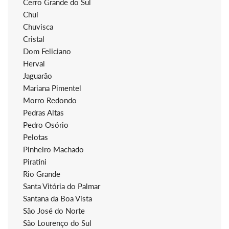
Cerro Grande do Sul
Chuí
Chuvisca
Cristal
Dom Feliciano
Herval
Jaguarão
Mariana Pimentel
Morro Redondo
Pedras Altas
Pedro Osório
Pelotas
Pinheiro Machado
Piratini
Rio Grande
Santa Vitória do Palmar
Santana da Boa Vista
São José do Norte
São Lourenço do Sul