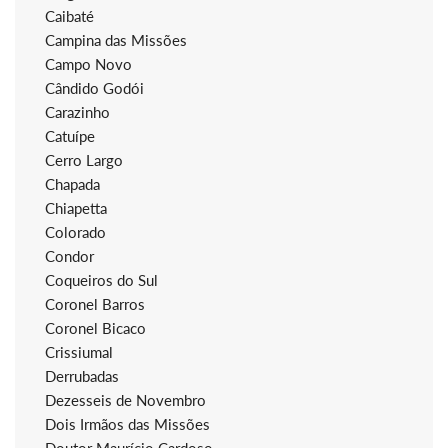
Caibaté
Campina das Missões
Campo Novo
Cândido Godói
Carazinho
Catuípe
Cerro Largo
Chapada
Chiapetta
Colorado
Condor
Coqueiros do Sul
Coronel Barros
Coronel Bicaco
Crissiumal
Derrubadas
Dezesseis de Novembro
Dois Irmãos das Missões