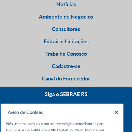
Notícias
Ambiente de Negócios
Consultores
Editais e Licitações
Trabalhe Conosco
Cadastre-se
Canal do Fornecedor
Siga o SEBRAE RS
Aviso de Cookies
0800 570 0800
Nós usamos cookies e outras tecnologias semelhantes para
Atendimento 24h
melhorar a sua experiência em nossos serviços, personalizar