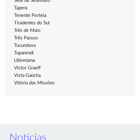
Sete de Setembro
Tapera
Tenente Portela
Tiradentes do Sul
Três de Maio
Três Passos
Tucunduva
Tuparendi
Ubiretama
Victor Graeff
Vista Gaúcha
Vitória das Missões
Notícias