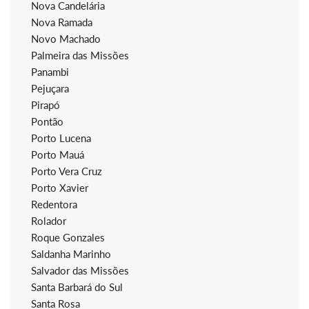
Nova Candelária
Nova Ramada
Novo Machado
Palmeira das Missões
Panambi
Pejuçara
Pirapó
Pontão
Porto Lucena
Porto Mauá
Porto Vera Cruz
Porto Xavier
Redentora
Rolador
Roque Gonzales
Saldanha Marinho
Salvador das Missões
Santa Barbará do Sul
Santa Rosa