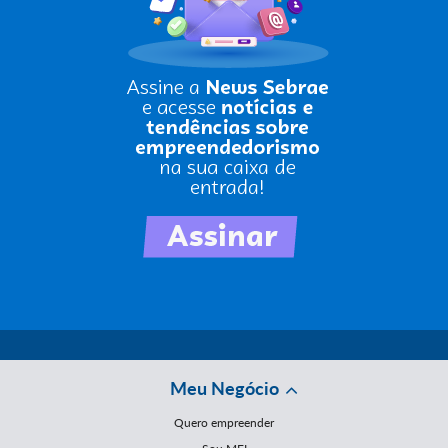
Meu Negócio
Quero empreender