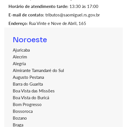
Horário de atendimento tarde:
13:30 às 17:00
E-mail de contato:
tributos@saomiguel.rs.gov.br
Endereço:
Rua Vinte e Nove de Abril, 165
Noroeste
Ajuricaba
Alecrim
Alegria
Almirante Tamandaré do Sul
Augusto Pestana
Barra do Guarita
Boa Vista das Missões
Boa Vista do Buricá
Bom Progresso
Bossoroca
Bozano
Braga