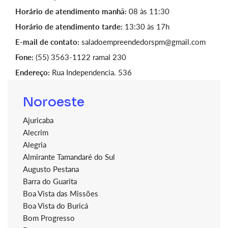
Horário de atendimento manhã:
08 às 11:30
Horário de atendimento tarde:
13:30 às 17h
E-mail de contato:
saladoempreendedorspm@gmail.com
Fone:
(55) 3563-1122 ramal 230
Endereço:
Rua Independencia. 536
Noroeste
Ajuricaba
Alecrim
Alegria
Almirante Tamandaré do Sul
Augusto Pestana
Barra do Guarita
Boa Vista das Missões
Boa Vista do Buricá
Bom Progresso