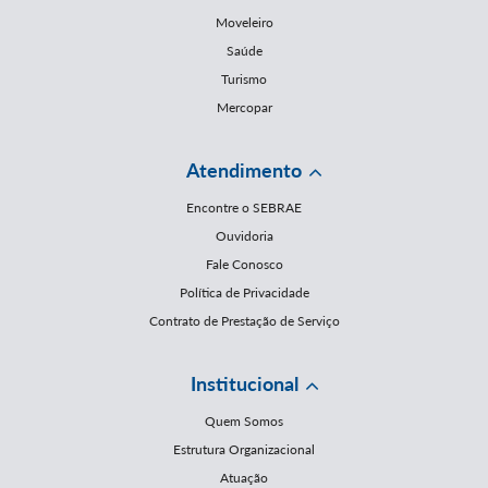
Moveleiro
Saúde
Turismo
Mercopar
Atendimento
Encontre o SEBRAE
Ouvidoria
Fale Conosco
Política de Privacidade
Contrato de Prestação de Serviço
Institucional
Quem Somos
Estrutura Organizacional
Atuação