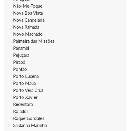
Não-Me-Toque
Nova Boa Vista
Nova Candelária
Nova Ramada
Novo Machado
Palmeira das Missões
Panambi
Pejuçara
Pirapó
Pontão
Porto Lucena
Porto Mauá
Porto Vera Cruz
Porto Xavier
Redentora
Rolador
Roque Gonzales
Saldanha Marinho