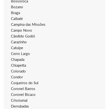
Bossoroca
Bozano
Braga
Caibaté
Campina das Missões
Campo Novo
Cândido Godói
Carazinho
Catuípe
Cerro Largo
Chapada
Chiapetta
Colorado
Condor
Coqueiros do Sul
Coronel Barros
Coronel Bicaco
Crissiumal
Derrubadas