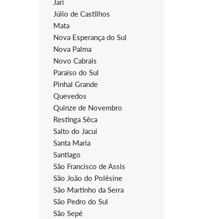
Jari
Júlio de Castilhos
Mata
Nova Esperança do Sul
Nova Palma
Novo Cabrais
Paraíso do Sul
Pinhal Grande
Quevedos
Quinze de Novembro
Restinga Sêca
Salto do Jacuí
Santa Maria
Santiago
São Francisco de Assis
São João do Polêsine
São Martinho da Serra
São Pedro do Sul
São Sepé