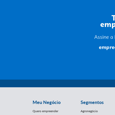
Meu Negócio
Segmentos
Quero empreender
Agronegócio