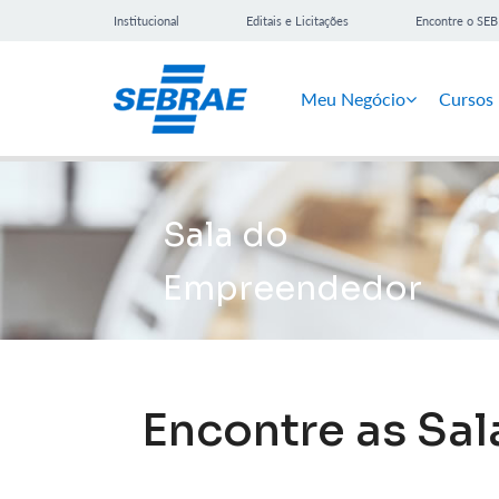
Institucional
Editais e Licitações
Encontre o SE
Meu Negócio
Cursos
Sala do
Empreendedor
Encontre as Sa