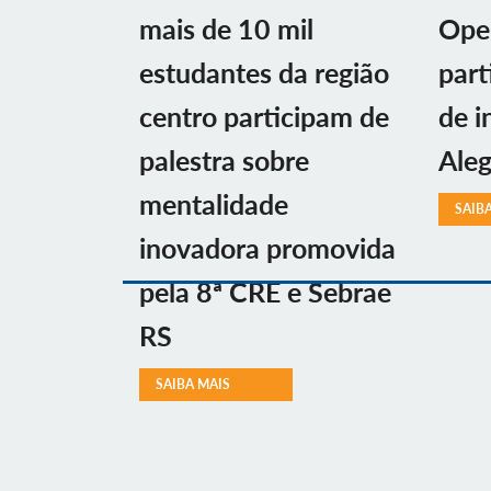
mais de 10 mil
Ope
estudantes da região
part
centro participam de
de i
palestra sobre
Aleg
mentalidade
SAIB
inovadora promovida
pela 8ª CRE e Sebrae
RS
SAIBA MAIS