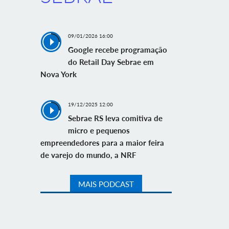
09/01/2026 16:00
Google recebe programação
do Retail Day Sebrae em
Nova York
19/12/2025 12:00
Sebrae RS leva comitiva de
micro e pequenos
empreendedores para a maior feira
de varejo do mundo, a NRF
MAIS PODCAST