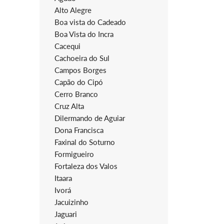
Alto Alegre
Boa vista do Cadeado
Boa Vista do Incra
Cacequi
Cachoeira do Sul
Campos Borges
Capão do Cipó
Cerro Branco
Cruz Alta
Dilermando de Aguiar
Dona Francisca
Faxinal do Soturno
Formigueiro
Fortaleza dos Valos
Itaara
Ivorá
Jacuizinho
Jaguari