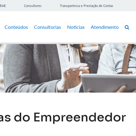
BRAE
Consultores
Transparência e Prestação de Contas
Conteúdos
Consultorias
Notícias
Atendimento
las do Empreendedor