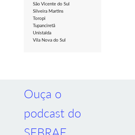
São Vicente do Sul
Silveira Martins
Toropi
Tupanciretã
Unistalda
Vila Nova do Sul
Ouça o
podcast do
SEBRAE