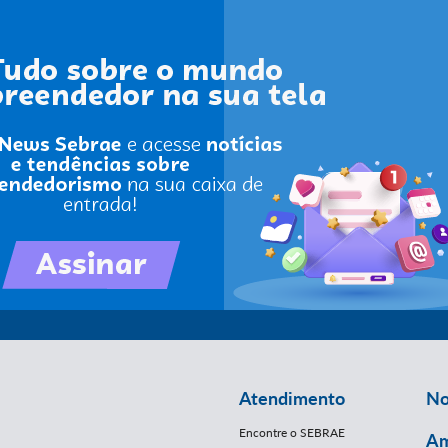
Atendimento
No
Encontre o SEBRAE
Am