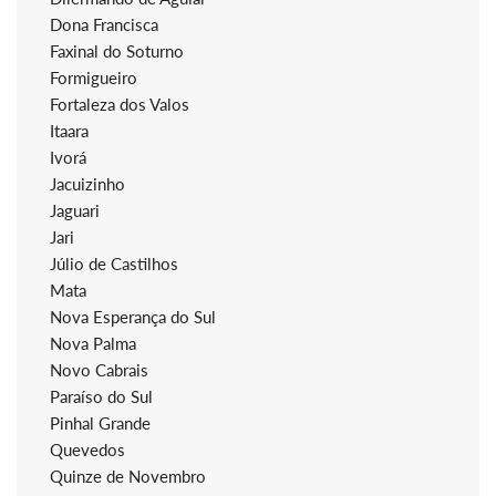
Dona Francisca
Faxinal do Soturno
Formigueiro
Fortaleza dos Valos
Itaara
Ivorá
Jacuizinho
Jaguari
Jari
Júlio de Castilhos
Mata
Nova Esperança do Sul
Nova Palma
Novo Cabrais
Paraíso do Sul
Pinhal Grande
Quevedos
Quinze de Novembro