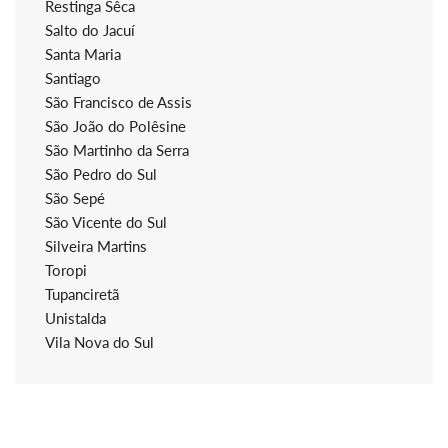
Restinga Sêca
Salto do Jacuí
Santa Maria
Santiago
São Francisco de Assis
São João do Polêsine
São Martinho da Serra
São Pedro do Sul
São Sepé
São Vicente do Sul
Silveira Martins
Toropi
Tupanciretã
Unistalda
Vila Nova do Sul