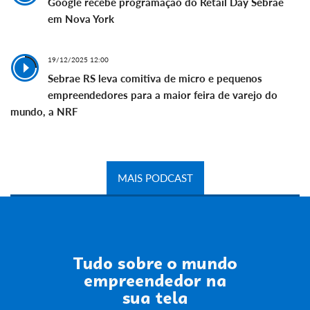
Google recebe programação do Retail Day Sebrae
em Nova York
19/12/2025 12:00
Sebrae RS leva comitiva de micro e pequenos
empreendedores para a maior feira de varejo do
mundo, a NRF
MAIS PODCAST