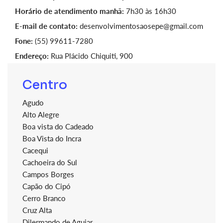
Horário de atendimento manhã:
7h30 às 16h30
E-mail de contato:
desenvolvimentosaosepe@gmail.com
Fone:
(55) 99611-7280
Endereço:
Rua Plácido Chiquiti, 900
Centro
Agudo
Alto Alegre
Boa vista do Cadeado
Boa Vista do Incra
Cacequi
Cachoeira do Sul
Campos Borges
Capão do Cipó
Cerro Branco
Cruz Alta
Dilermando de Aguiar