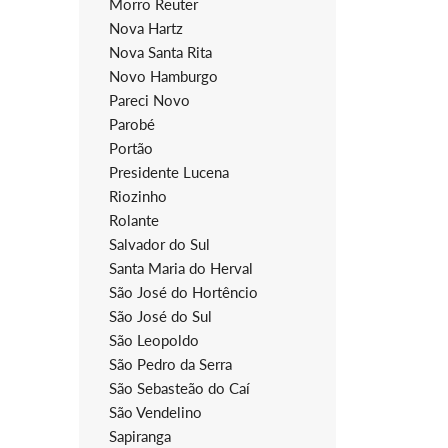
Morro Reuter
Nova Hartz
Nova Santa Rita
Novo Hamburgo
Pareci Novo
Parobé
Portão
Presidente Lucena
Riozinho
Rolante
Salvador do Sul
Santa Maria do Herval
São José do Hortêncio
São José do Sul
São Leopoldo
São Pedro da Serra
São Sebasteão do Caí
São Vendelino
Sapiranga