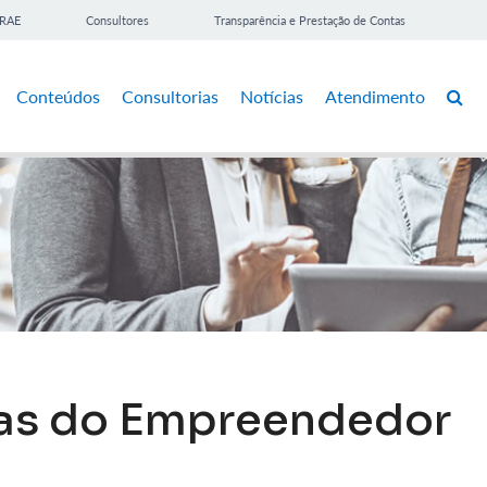
BRAE
Consultores
Transparência e Prestação de Contas
Conteúdos
Consultorias
Notícias
Atendimento
las do Empreendedor