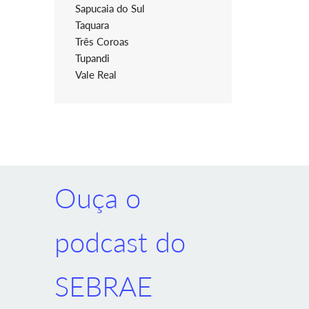
Sapucaia do Sul
Taquara
Três Coroas
Tupandi
Vale Real
Ouça o
podcast do
SEBRAE