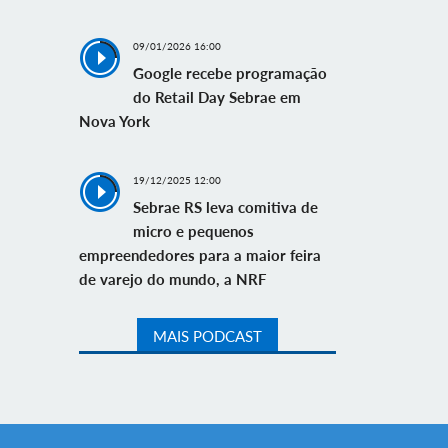
09/01/2026 16:00
Google recebe programação
do Retail Day Sebrae em
Nova York
19/12/2025 12:00
Sebrae RS leva comitiva de
micro e pequenos
empreendedores para a maior feira
de varejo do mundo, a NRF
MAIS PODCAST