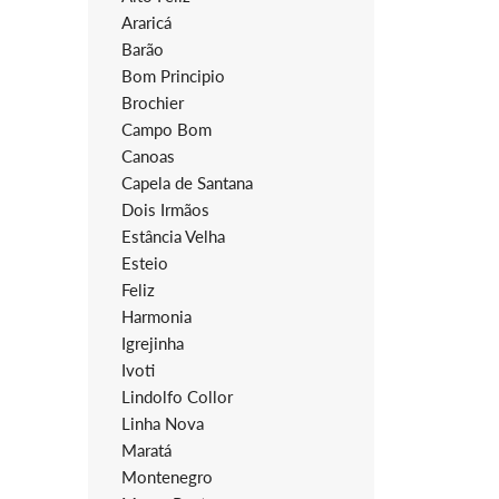
Araricá
Barão
Bom Principio
Brochier
Campo Bom
Canoas
Capela de Santana
Dois Irmãos
Estância Velha
Esteio
Feliz
Harmonia
Igrejinha
Ivoti
Lindolfo Collor
Linha Nova
Maratá
Montenegro