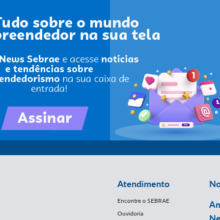
Atendimento
No
Encontre o SEBRAE
Am
Ouvidoria
Ne