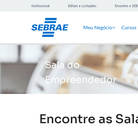
Institucional
Editais e Licitações
Encontre o SE
Meu Negócio
Cursos
Sala do
Empreendedor
Encontre as Sa