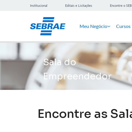
Institucional
Editais e Licitações
Encontre o SE
Meu Negócio
Cursos
Sala do
Empreendedor
Encontre as Sa