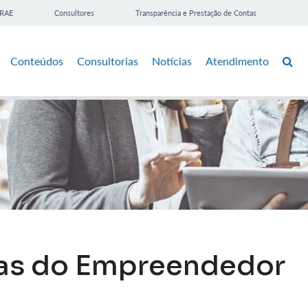
BRAE
Consultores
Transparência e Prestação de Contas
Conteúdos
Consultorias
Notícias
Atendimento
las do Empreendedor