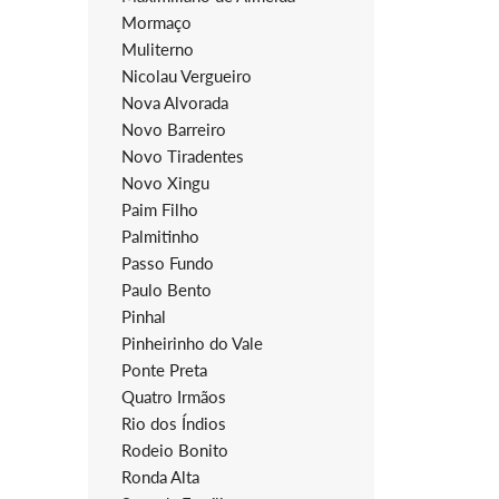
Mormaço
Muliterno
Nicolau Vergueiro
Nova Alvorada
Novo Barreiro
Novo Tiradentes
Novo Xingu
Paim Filho
Palmitinho
Passo Fundo
Paulo Bento
Pinhal
Pinheirinho do Vale
Ponte Preta
Quatro Irmãos
Rio dos Índios
Rodeio Bonito
Ronda Alta