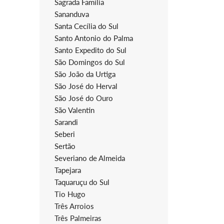
Sagrada Família
Sananduva
Santa Cecília do Sul
Santo Antonio do Palma
Santo Expedito do Sul
São Domingos do Sul
São João da Urtiga
São José do Herval
São José do Ouro
São Valentin
Sarandi
Seberi
Sertão
Severiano de Almeida
Tapejara
Taquaruçu do Sul
Tio Hugo
Três Arroios
Três Palmeiras