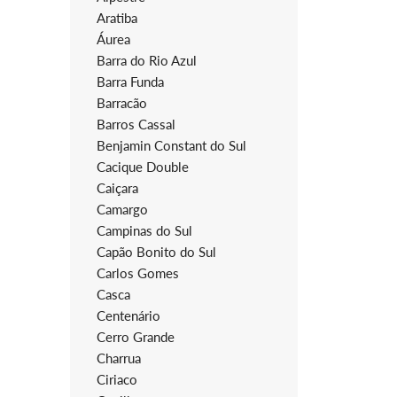
Aratiba
Áurea
Barra do Rio Azul
Barra Funda
Barracão
Barros Cassal
Benjamin Constant do Sul
Cacique Double
Caiçara
Camargo
Campinas do Sul
Capão Bonito do Sul
Carlos Gomes
Casca
Centenário
Cerro Grande
Charrua
Ciriaco