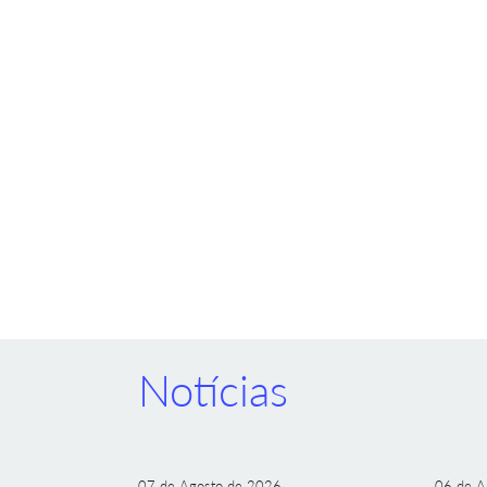
Notícias
07 de Agosto de 2026
06 de A