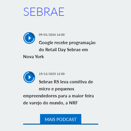
SEBRAE
09/01/2026 16:00
Google recebe programação
do Retail Day Sebrae em
Nova York
19/12/2025 12:00
Sebrae RS leva comitiva de
micro e pequenos
empreendedores para a maior feira
de varejo do mundo, a NRF
MAIS PODCAST