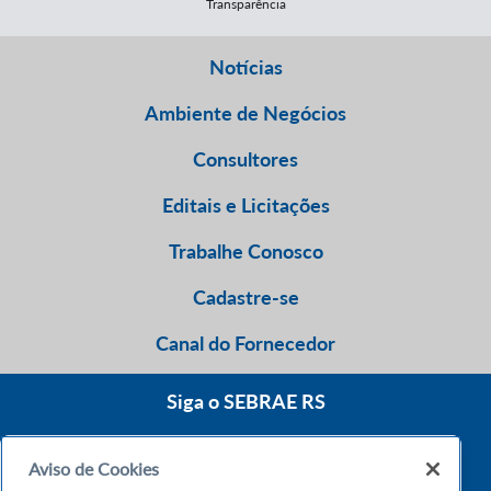
Transparência
Notícias
Ambiente de Negócios
Consultores
Editais e Licitações
Trabalhe Conosco
Cadastre-se
Canal do Fornecedor
Siga o SEBRAE RS
Aviso de Cookies