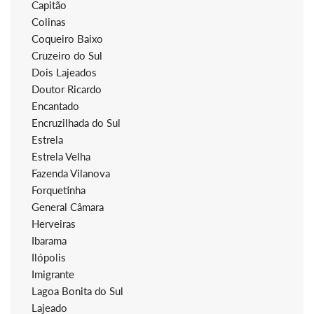
Capitão
Colinas
Coqueiro Baixo
Cruzeiro do Sul
Dois Lajeados
Doutor Ricardo
Encantado
Encruzilhada do Sul
Estrela
Estrela Velha
Fazenda Vilanova
Forquetinha
General Câmara
Herveiras
Ibarama
Ilópolis
Imigrante
Lagoa Bonita do Sul
Lajeado