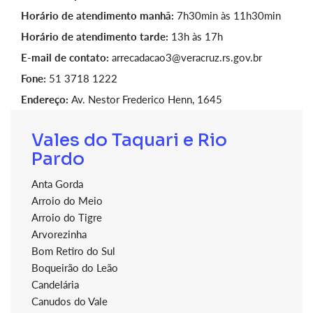
Horário de atendimento manhã:
7h30min às 11h30min
Horário de atendimento tarde:
13h às 17h
E-mail de contato:
arrecadacao3@veracruz.rs.gov.br
Fone:
51 3718 1222
Endereço:
Av. Nestor Frederico Henn, 1645
Vales do Taquari e Rio
Pardo
Anta Gorda
Arroio do Meio
Arroio do Tigre
Arvorezinha
Bom Retiro do Sul
Boqueirão do Leão
Candelária
Canudos do Vale