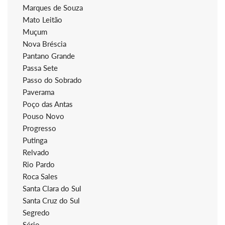
Marques de Souza
Mato Leitão
Muçum
Nova Bréscia
Pantano Grande
Passa Sete
Passo do Sobrado
Paverama
Poço das Antas
Pouso Novo
Progresso
Putinga
Relvado
Rio Pardo
Roca Sales
Santa Clara do Sul
Santa Cruz do Sul
Segredo
Sério