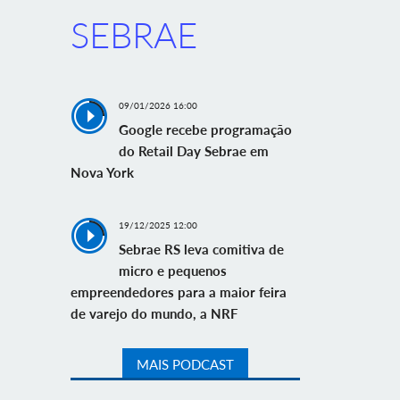
SEBRAE
09/01/2026 16:00
Google recebe programação
do Retail Day Sebrae em
Nova York
19/12/2025 12:00
Sebrae RS leva comitiva de
micro e pequenos
empreendedores para a maior feira
de varejo do mundo, a NRF
MAIS PODCAST