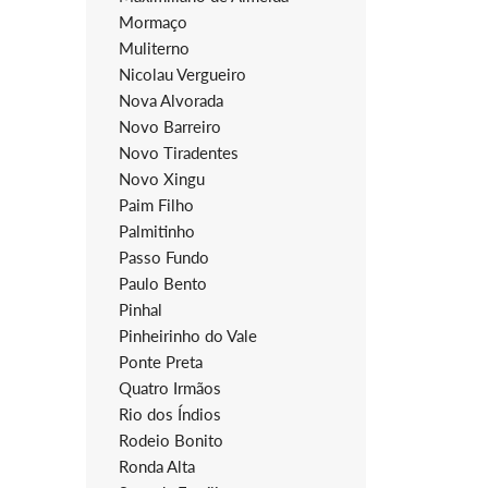
Mormaço
Muliterno
Nicolau Vergueiro
Nova Alvorada
Novo Barreiro
Novo Tiradentes
Novo Xingu
Paim Filho
Palmitinho
Passo Fundo
Paulo Bento
Pinhal
Pinheirinho do Vale
Ponte Preta
Quatro Irmãos
Rio dos Índios
Rodeio Bonito
Ronda Alta