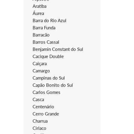
Aratiba
Áurea
Barra do Rio Azul
Barra Funda
Barracão
Barros Cassal
Benjamin Constant do Sul
Cacique Double
Caiçara
Camargo
Campinas do Sul
Capão Bonito do Sul
Carlos Gomes
Casca
Centenário
Cerro Grande
Charrua
Ciriaco