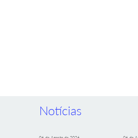
Notícias
06 de Agosto de 2026
06 de A