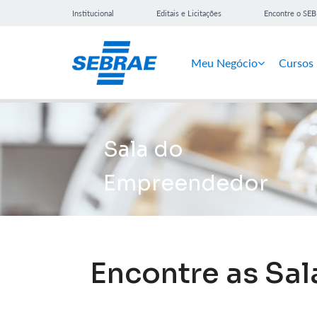
Institucional
Editais e Licitações
Encontre o SE
Meu Negócio
Cursos
Sala do
Empreendedor
Encontre as Sa