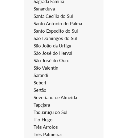
Sagrada Família
Sananduva
Santa Cecília do Sul
Santo Antonio do Palma
Santo Expedito do Sul
São Domingos do Sul
São João da Urtiga
São José do Herval
São José do Ouro
São Valentin
Sarandi
Seberi
Sertão
Severiano de Almeida
Tapejara
Taquaruçu do Sul
Tio Hugo
Três Arroios
Três Palmeiras