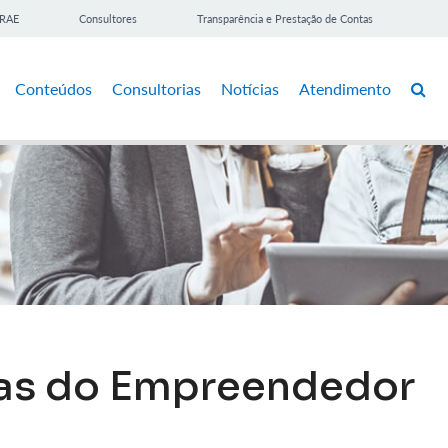
BRAE
Consultores
Transparência e Prestação de Contas
Conteúdos
Consultorias
Notícias
Atendimento
las do Empreendedor