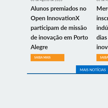
Alunos premiados no
Mer
Open InnovationX
insc
participam de missão
indú
de inovação em Porto
dias
Alegre
ino
SAIBA MAIS
SAIB
MAIS NOTÍCIAS