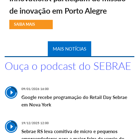
de inovação em Porto Alegre
SAIBA MAIS
MAIS NOTÍCIAS
Ouça o podcast do SEBRAE
09/01/2026 16:00
Google recebe programação do Retail Day Sebrae
em Nova York
19/12/2025 12:00
Sebrae RS leva comitiva de micro e pequenos
empreendedores para a maior feira de varejo do