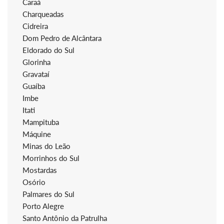
Caraá
Charqueadas
Cidreira
Dom Pedro de Alcântara
Eldorado do Sul
Glorinha
Gravataí
Guaíba
Imbe
Itati
Mampituba
Máquine
Minas do Leão
Morrinhos do Sul
Mostardas
Osório
Palmares do Sul
Porto Alegre
Santo Antônio da Patrulha