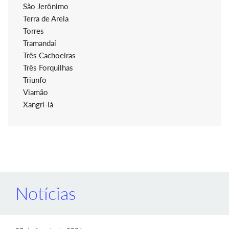
São Jerônimo
Terra de Areia
Torres
Tramandaí
Três Cachoeiras
Três Forquilhas
Triunfo
Viamão
Xangri-lá
Notícias