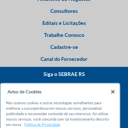
Consultores
Editais e Licitações
Trabalhe Conosco
Cadastre-se
Canal do Fornecedor
Siga o SEBRAE RS
Aviso de Cookies
0800 570 0800
Nós usamos cookies e outras tecnologias semelhantes para
Atendimento 24h
melhorar a sua experiência em nossos serviços, personalizar
publicidade e recomendar conteúdo de seu interesse. Ao utilizar
nossos serviços, você concorda com tal monitoramento descrito
Chame no WhatsApp
em nossa
Política de Privacidade