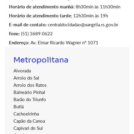
Horário de atendimento manhã:
8h30min às 11h30min
Horário de atendimento tarde:
12h30min às 19h
E-mail de contato:
centraldocidadao@xangrila.rs.gov.br
Fone:
(51) 3689 0622
Endereço:
Av. Elmar Ricardo Wagner nº 1071
Metropolitana
Alvorada
Arroio do Sal
Arroio dos Ratos
Balneário Pinhal
Barão do Triunfo
Butiá
Cachoeirinha
Capão da Canoa
Capivari do Sul