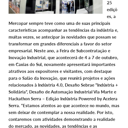
25
ediçõ
es, a
Mercopar sempre teve como uma de suas principais
características acompanhar as tendências da indústria e,
muitas vezes, se antecipar às novidades que possam se
transformar em grandes diferenciais a favor do setor
empresarial. Neste ano, a Feira de Subcontratação e
Inovação Industrial, que acontecerá de 4 a 7 de outubro,
em Caxias do Sul, novamente apresentará importantes
atrativos aos expositores e visitantes, com destaque
para o Salão da Inovação, que reunirá projetos e ações
relacionados à Indústria 4.0, Desafio Sebrae “Indústria +
Solidária”, Desafio de Automação Industrial Via Marte e
Hackathon Serra – Edição Indústria Powered by Acelera
Serra. “Estamos atentos ao que acontece no mundo, mas
sem deixar de contemplar a nossa realidade. Por isto,
contaremos com atividades demonstrando a realidade
do mercado, as novidades, as tendências e as