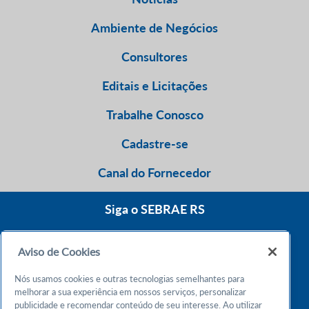
Ambiente de Negócios
Consultores
Editais e Licitações
Trabalhe Conosco
Cadastre-se
Canal do Fornecedor
Siga o SEBRAE RS
Aviso de Cookies
0800 570 0800
Nós usamos cookies e outras tecnologias semelhantes para
Atendimento 24h
melhorar a sua experiência em nossos serviços, personalizar
publicidade e recomendar conteúdo de seu interesse. Ao utilizar