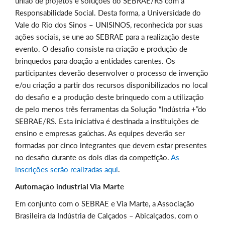
união de projetos e soluções do SEBRAE/RS com a
Responsabilidade Social. Desta forma, a Universidade do
Vale do Rio dos Sinos – UNISINOS, reconhecida por suas
ações sociais, se une ao SEBRAE para a realização deste
evento. O desafio consiste na criação e produção de
brinquedos para doação a entidades carentes. Os
participantes deverão desenvolver o processo de invenção
e/ou criação a partir dos recursos disponibilizados no local
do desafio e a produção deste brinquedo com a utilização
de pelo menos três ferramentas da Solução “Indústria +”do
SEBRAE/RS. Esta iniciativa é destinada a instituições de
ensino e empresas gaúchas. As equipes deverão ser
formadas por cinco integrantes que devem estar presentes
no desafio durante os dois dias da competição.
As
inscrições serão realizadas aqui
.
Automação industrial Via Marte
Em conjunto com o SEBRAE e Via Marte, a Associação
Brasileira da Indústria de Calçados – Abicalçados, com o