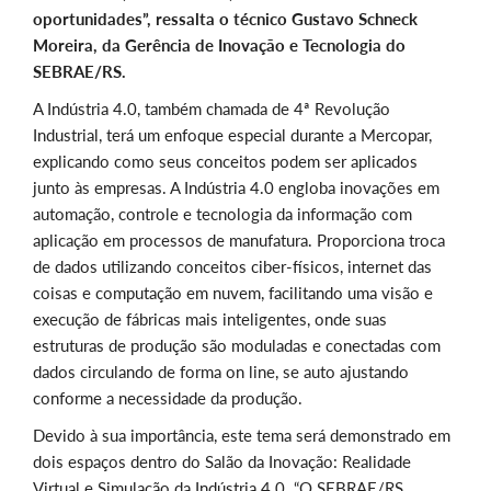
oportunidades”, ressalta o técnico Gustavo Schneck
Moreira, da Gerência de Inovação e Tecnologia do
SEBRAE/RS.
A Indústria 4.0, também chamada de 4ª Revolução
Industrial, terá um enfoque especial durante a Mercopar,
explicando como seus conceitos podem ser aplicados
junto às empresas. A Indústria 4.0 engloba inovações em
automação, controle e tecnologia da informação com
aplicação em processos de manufatura. Proporciona troca
de dados utilizando conceitos ciber-físicos, internet das
coisas e computação em nuvem, facilitando uma visão e
execução de fábricas mais inteligentes, onde suas
estruturas de produção são moduladas e conectadas com
dados circulando de forma on line, se auto ajustando
conforme a necessidade da produção.
Devido à sua importância, este tema será demonstrado em
dois espaços dentro do Salão da Inovação: Realidade
Virtual e Simulação da Indústria 4.0. “O SEBRAE/RS