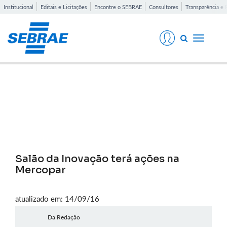
Institucional
Editais e Licitações
Encontre o SEBRAE
Consultores
Transparência e 
Toggle
navigati
Notícias
Salão da Inovação terá ações na
Mercopar
atualizado em: 14/09/16
Da Redação