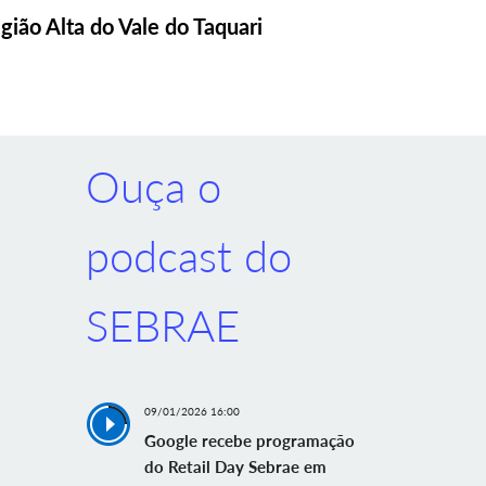
gião Alta do Vale do Taquari
Ouça o
podcast do
SEBRAE
09/01/2026 16:00
Google recebe programação
do Retail Day Sebrae em