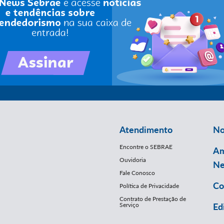
Atendimento
No
Encontre o SEBRAE
Am
Ouvidoria
Ne
Fale Conosco
Co
Política de Privacidade
Contrato de Prestação de
Serviço
Ed