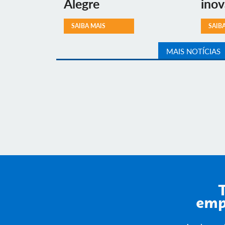
Alegre
ino
SAIBA MAIS
SAIB
MAIS NOTÍCIAS