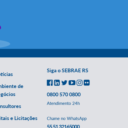
Siga o SEBRAE RS
tícias
biente de
gócios
0800 570 0800
Atendimento 24h
nsultores
itais e Licitações
Chame no WhatsApp
55 51 32165000