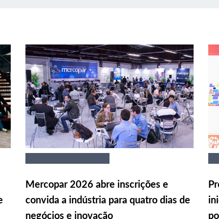
Mercopar 2026 abre inscrições e
Pr
e
convida a indústria para quatro dias de
in
negócios e inovação
po