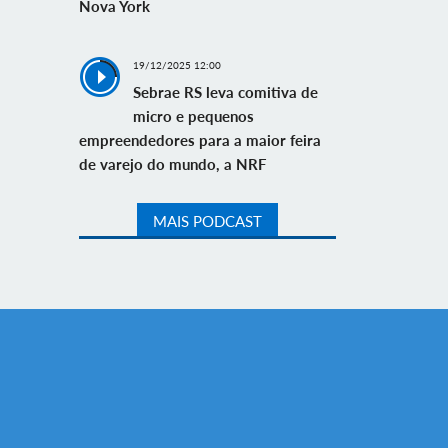
Nova York
19/12/2025 12:00
Sebrae RS leva comitiva de
micro e pequenos
empreendedores para a maior feira
de varejo do mundo, a NRF
MAIS PODCAST