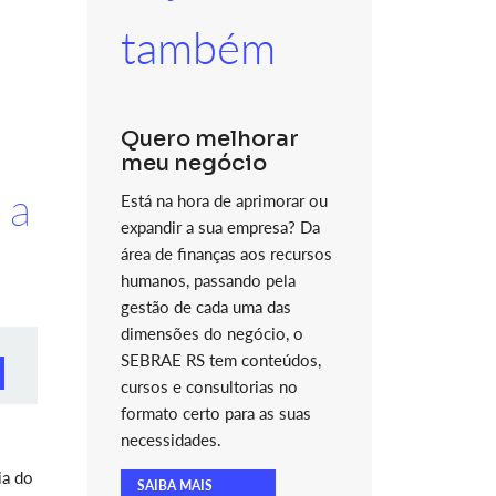
também
Quero melhorar
meu negócio
 a
Está na hora de aprimorar ou
expandir a sua empresa? Da
área de finanças aos recursos
humanos, passando pela
gestão de cada uma das
dimensões do negócio, o
SEBRAE RS tem conteúdos,
cursos e consultorias no
formato certo para as suas
necessidades.
ia do
SAIBA MAIS