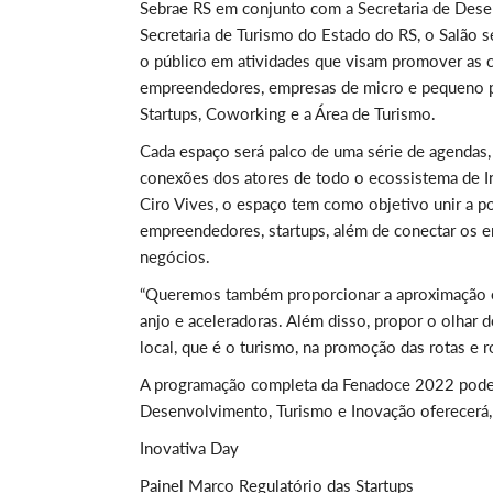
Sebrae RS em conjunto com a Secretaria de Dese
Secretaria de Turismo do Estado do RS, o Salão s
o público em atividades que visam promover as c
empreendedores, empresas de micro e pequeno por
Startups, Coworking e a Área de Turismo.
Cada espaço será palco de uma série de agendas, r
conexões dos atores de todo o ecossistema de I
Ciro Vives, o espaço tem como objetivo unir a po
empreendedores, startups, além de conectar os e
negócios.
“Queremos também proporcionar a aproximação e a
anjo e aceleradoras. Além disso, propor o olhar 
local, que é o turismo, na promoção das rotas e ro
A programação completa da Fenadoce 2022 pode
Desenvolvimento, Turismo e Inovação oferecerá,
Inovativa Day
Painel Marco Regulatório das Startups