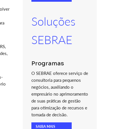
olver
Soluções
ara
SEBRAE
RS,
des,
Programas
O SEBRAE oferece serviço de
s-
consultoria para pequenos
ório
negócios, auxiliando o
empresário no aprimoramento
de suas práticas de gestão
para otimização de recursos e
tomada de decisão.
SAIBA MAIS