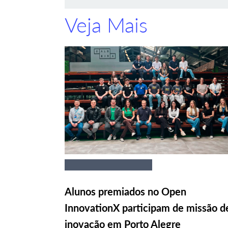
Veja Mais
Alunos premiados no Open
InnovationX participam de missão d
inovação em Porto Alegre