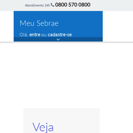
0800 570 0800
Atendimento 24h
Meu Sebrae
Olá,
entre
ou
cadastre-se
Veja